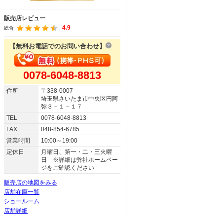
販売店レビュー
4.9
総合
【無料お電話でのお問い合わせ】
0078-6048-8813
住所
〒338-0007
埼玉県さいたま市中央区円阿
弥３－１－１７
TEL
0078-6048-8813
FAX
048-854-6785
営業時間
10:00～19:00
定休日
月曜日、第一・二・三火曜
日 ※詳細は弊社ホームペー
ジをご確認ください
販売店の地図をみる
店舗在庫一覧
ショールーム
店舗詳細