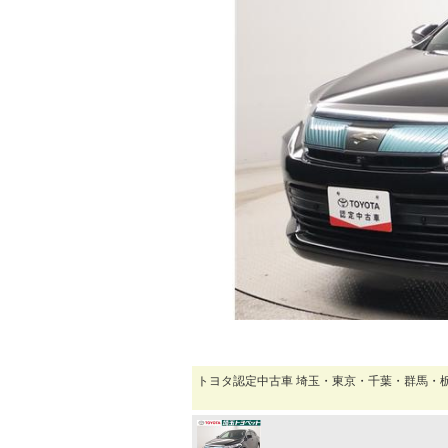
マガジン
車カタログ
自動車ローン
保険
レビュー
価格相場
教習所
トヨタ認定中古車 埼玉・東京・千葉・群馬・
用語集