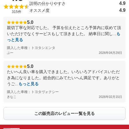
4.9
説明の分かりやすさ
4.9
オススメ度
315件
5.0
親切丁寧な対応でした。 予算を伝えたところ予算内に収めて頂
いただけでなくサービスもして頂きました。 納車日に関し...
も
っと見る
購入した車種：トヨタシエンタ
ぶー
2026年04月29日
5.0
たいへん良い車を購入できました。いろいろアドバイスいただ
き為になりました。総合的にみてたいへん満足です。ありがと
うご...
もっと見る
購入した車種：トヨタヴォクシー
きなこ
2026年02月15日
この販売店のレビュー一覧を見る