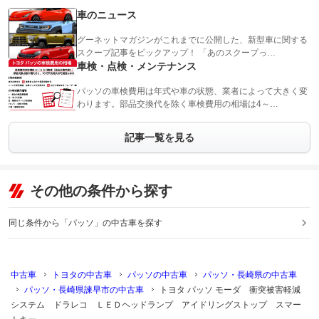
車のニュース
グーネットマガジンがこれまでに公開した、新型車に関する
スクープ記事をピックアップ！ 「あのスクープっ…
車検・点検・メンテナンス
パッソの車検費用は年式や車の状態、業者によって大きく変
わります。部品交換代を除く車検費用の相場は4～…
記事一覧を見る
その他の条件から探す
同じ条件から「パッソ」の中古車を探す
中古車
トヨタの中古車
パッソの中古車
パッソ・長崎県の中古車
パッソ・長崎県諫早市の中古車
トヨタ パッソ モーダ 衝突被害軽減
システム ドラレコ ＬＥＤヘッドランプ アイドリングストップ スマー