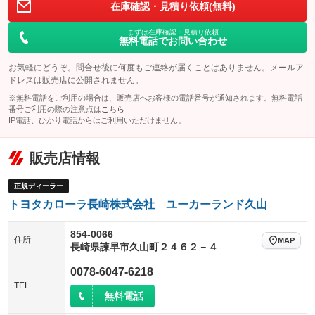
在庫確認・見積り依頼(無料)
まずは在庫確認・見積り依頼
無料電話でお問い合わせ
お気軽にどうぞ。問合せ後に何度もご連絡が届くことはありません。メールア
ドレスは販売店に公開されません。
※無料電話をご利用の場合は、販売店へお客様の電話番号が通知されます。無料電話
番号ご利用の際の注意点は
こちら
IP電話、ひかり電話からはご利用いただけません。
販売店情報
正規ディーラー
トヨタカローラ長崎株式会社 ユーカーランド久山
854-0066
住所
MAP
長崎県諫早市久山町２４６２－４
0078-6047-6218
TEL
無料電話