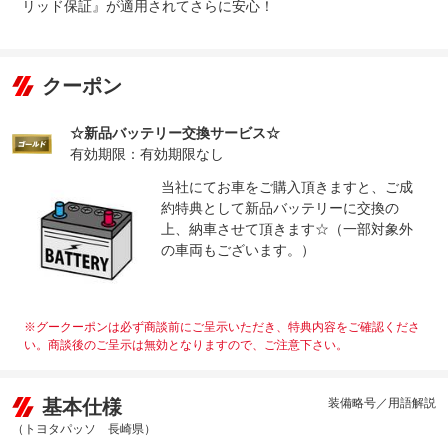
リッド保証』が適用されてさらに安心！
クーポン
☆新品バッテリー交換サービス☆
有効期限：有効期限なし
当社にてお車をご購入頂きますと、ご成
約特典として新品バッテリーに交換の
上、納車させて頂きます☆（一部対象外
の車両もございます。）
※グークーポンは必ず商談前にご呈示いただき、特典内容をご確認くださ
い。商談後のご呈示は無効となりますので、ご注意下さい。
基本仕様
装備略号／用語解説
（トヨタパッソ 長崎県）