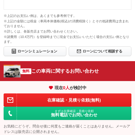
※上記のお支払い例は、あくまでも参考例です。
※上記の金額には税金（車両本体価格(税込)の消費税除く）とその他諸費用は含まれ
ておりません。
※詳しくは、各販売店までお問い合わせください。
※諸費用（10.4万円）を登録時までに現金でお支払いいただく場合の支払い例となり
ます。
ローンシミュレーション
ローンについて相談する
この車両に関するお問い合わせ
無料
現在
0
人
が検討中
在庫確認・見積り依頼(無料)
まずは在庫確認・見積り依頼
無料電話でお問い合わせ
お気軽にどうぞ。問合せ後に何度もご連絡が届くことはありません。メールア
ドレスは販売店に公開されません。