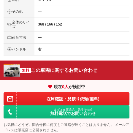
その他
―
全体のサイ
368 / 166 / 152
ズ
荷台寸法
―
ハンドル
右
この車両に関するお問い合わせ
無料
現在
0
人
が検討中
在庫確認・見積り依頼(無料)
まずは在庫確認・見積り依頼
無料電話でお問い合わせ
お気軽にどうぞ。問合せ後に何度もご連絡が届くことはありません。 メールア
ドレスは販売店に公開されません。