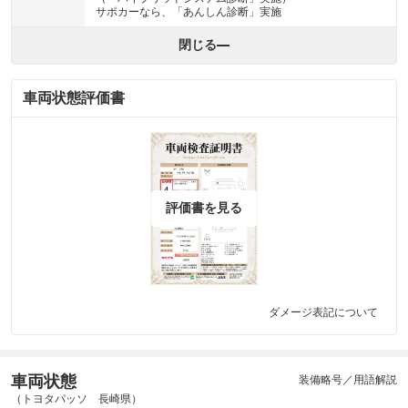
サポカーなら、「あんしん診断」実施
閉じる
車両状態評価書
評価書を見る
ダメージ表記について
車両状態
装備略号／用語解説
（トヨタパッソ 長崎県）