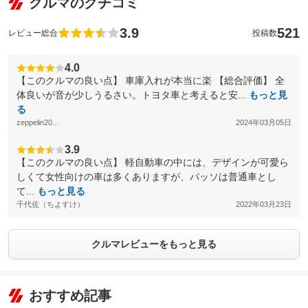
クルマのクチコミ
3.9
521
レビュー総合
投稿数
4.0
【このクルマの良い点】 車庫入れが本当に楽 【総合評価】 全
体良いが音が少しうるさい。トヨタ車と考えると安...
もっと見
る
zeppelin20...
2024年03月05日
3.9
【このクルマの良い点】 軽自動車の中には、デザインが可愛ら
しくて女性向けの車は多くありますが、パッソは普通車とし
て...
もっと見る
千代佐（ちよすけ）
2022年03月23日
クルマレビューをもっと見る
おすすめ記事