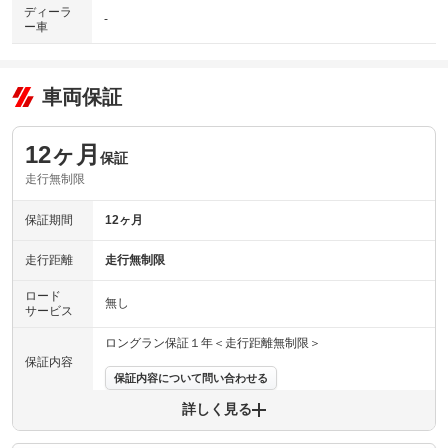
ディーラ
-
ー車
車両保証
12ヶ月
保証
走行無制限
保証期間
12ヶ月
走行距離
走行無制限
ロード
無し
サービス
ロングラン保証１年＜走行距離無制限＞
保証内容
保証内容について問い合わせる
詳しく見る
保証項目
-