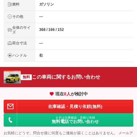
燃料
ガソリン
その他
―
全体のサイ
368 / 166 / 152
ズ
荷台寸法
―
ハンドル
右
この車両に関するお問い合わせ
無料
現在
0
人
が検討中
在庫確認・見積り依頼(無料)
まずは在庫確認・見積り依頼
無料電話でお問い合わせ
お気軽にどうぞ。問合せ後に何度もご連絡が届くことはありません。 メールア