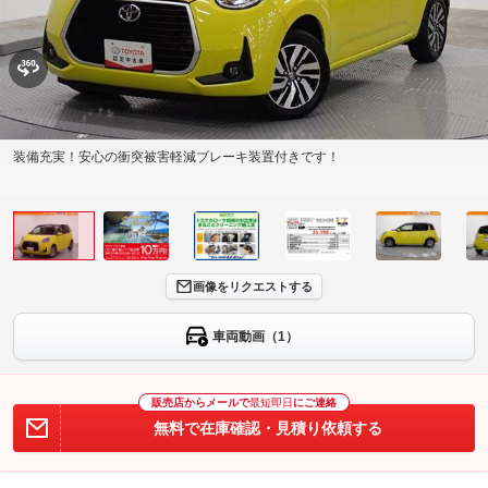
装備充実！安心の衝突被害軽減ブレーキ装置付きです！
画像をリクエストする
車両動画（1）
販売店からメールで
最短即日
にご連絡
無料で在庫確認・見積り依頼する