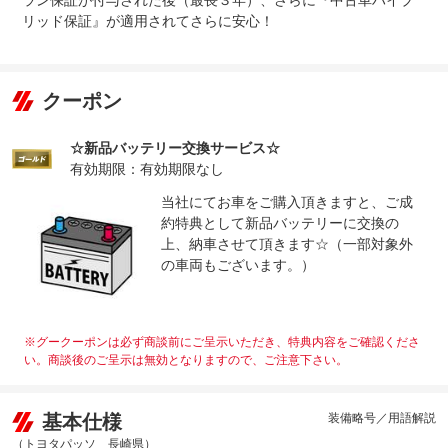
ラン保証が付与された後（最長３年）、さらに『中古車ハイブ
リッド保証』が適用されてさらに安心！
クーポン
☆新品バッテリー交換サービス☆
有効期限：有効期限なし
当社にてお車をご購入頂きますと、ご成
約特典として新品バッテリーに交換の
上、納車させて頂きます☆（一部対象外
の車両もございます。）
※グークーポンは必ず商談前にご呈示いただき、特典内容をご確認くださ
い。商談後のご呈示は無効となりますので、ご注意下さい。
基本仕様
装備略号／用語解説
（トヨタパッソ 長崎県）