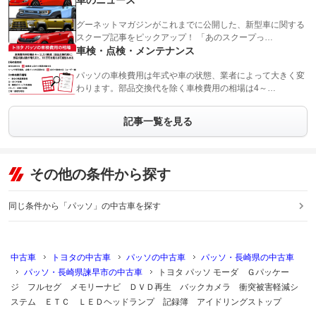
車のニュース
グーネットマガジンがこれまでに公開した、新型車に関する
スクープ記事をピックアップ！ 「あのスクープっ…
車検・点検・メンテナンス
パッソの車検費用は年式や車の状態、業者によって大きく変
わります。部品交換代を除く車検費用の相場は4～…
記事一覧を見る
その他の条件から探す
同じ条件から「パッソ」の中古車を探す
中古車
トヨタの中古車
パッソの中古車
パッソ・長崎県の中古車
パッソ・長崎県諫早市の中古車
トヨタ パッソ モーダ Ｇパッケー
ジ フルセグ メモリーナビ ＤＶＤ再生 バックカメラ 衝突被害軽減シ
ステム ＥＴＣ ＬＥＤヘッドランプ 記録簿 アイドリングストップ