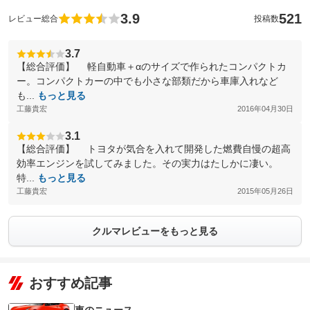
3.9
521
レビュー総合
投稿数
3.7
【総合評価】 軽自動車＋αのサイズで作られたコンパクトカ
ー。コンパクトカーの中でも小さな部類だから車庫入れなど
も...
もっと見る
工藤貴宏
2016年04月30日
3.1
【総合評価】 トヨタが気合を入れて開発した燃費自慢の超高
効率エンジンを試してみました。その実力はたしかに凄い。
特...
もっと見る
工藤貴宏
2015年05月26日
クルマレビューをもっと見る
おすすめ記事