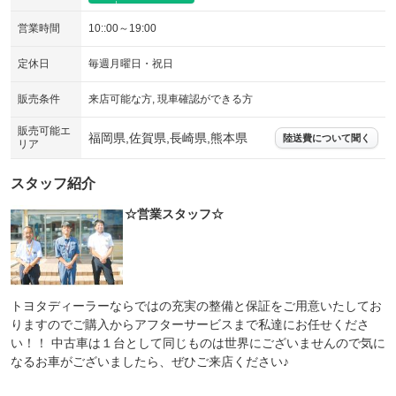
営業時間
10::00～19:00
定休日
毎週月曜日・祝日
販売条件
来店可能な方, 現車確認ができる方
販売可能エ
福岡県,佐賀県,長崎県,熊本県
陸送費について聞く
リア
スタッフ紹介
☆営業スタッフ☆
トヨタディーラーならではの充実の整備と保証をご用意いたしてお
りますのでご購入からアフターサービスまで私達にお任せくださ
い！！ 中古車は１台として同じものは世界にございませんので気に
なるお車がございましたら、ぜひご来店ください♪