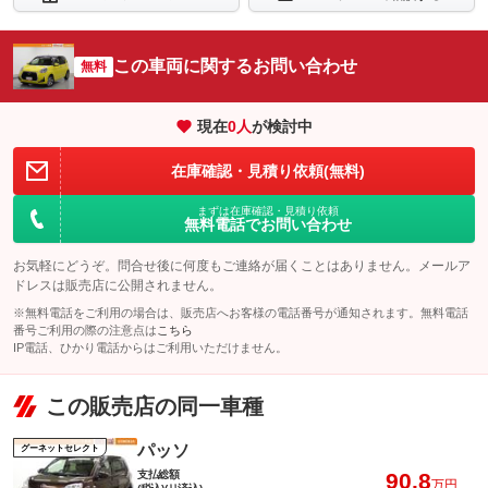
この車両に関するお問い合わせ
無料
現在
0
人
が検討中
在庫確認・見積り依頼(無料)
まずは在庫確認・見積り依頼
無料電話でお問い合わせ
お気軽にどうぞ。問合せ後に何度もご連絡が届くことはありません。メールア
ドレスは販売店に公開されません。
※無料電話をご利用の場合は、販売店へお客様の電話番号が通知されます。無料電話
番号ご利用の際の注意点は
こちら
IP電話、ひかり電話からはご利用いただけません。
この販売店の同一車種
パッソ
グーネットセレクト
支払総額
90.8
万円