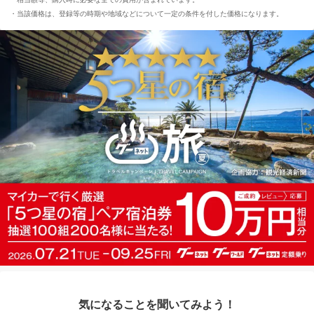
当該価格は、登録等の時期や地域などについて一定の条件を付した価格になります。
気になることを聞いてみよう！