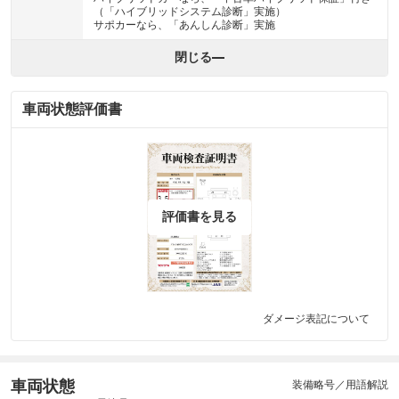
（「ハイブリッドシステム診断」実施）
サポカーなら、「あんしん診断」実施
閉じる
車両状態評価書
評価書を見る
ダメージ表記について
車両状態
装備略号／用語解説