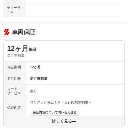
ディーラ
-
ー車
車両保証
12ヶ月
保証
走行無制限
保証期間
12ヶ月
走行距離
走行無制限
ロード
無し
サービス
ロングラン保証１年＜走行距離無制限＞
保証内容
保証内容について問い合わせる
詳しく見る
保証項目
-