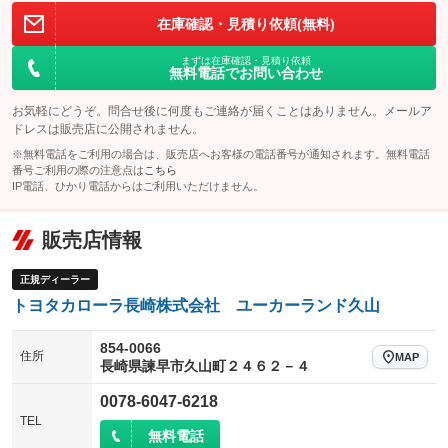
在庫確認・見積り依頼(無料)
まずは在庫確認・見積り依頼
無料電話でお問い合わせ
お気軽にどうぞ。問合せ後に何度もご連絡が届くことはありません。メールア
ドレスは販売店に公開されません。
※無料電話をご利用の場合は、販売店へお客様の電話番号が通知されます。無料電話
番号ご利用の際の注意点は
こちら
IP電話、ひかり電話からはご利用いただけません。
販売店情報
正規ディーラー
トヨタカローラ長崎株式会社 ユーカーランド久山
854-0066
住所
MAP
長崎県諫早市久山町２４６２－４
0078-6047-6218
TEL
無料電話