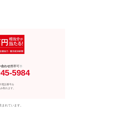
い合わせ
携帯可
045-5984
料電話番号を
読み取れます。
含まれています。