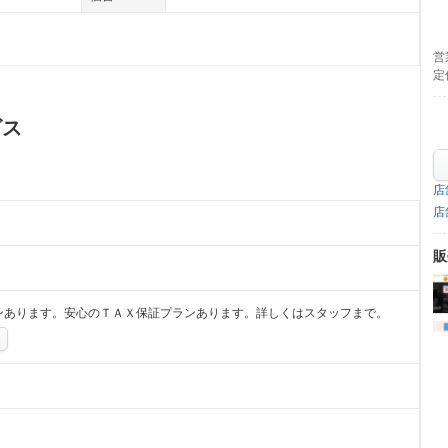
営
定
ビス
店
店
販
ンあります。安心のＴＡＸ保証プランあります。詳しくはスタッフまで。