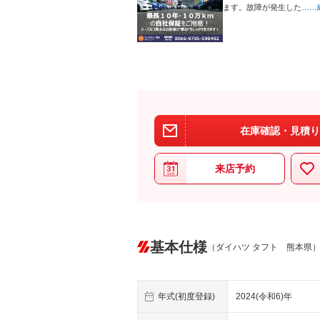
ます。故障が発生した…
…
在庫確認・見積り
来店予約
基本仕様
（ダイハツ タフト 熊本県
年式(初度登録)
2024(令和6)年