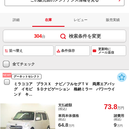
この販売店のメンテナンス情報を見る
詳細
在庫
レビュー
販売実績
304
検索条件を変更
台
更新時に
条件保存
メール送信
全てチェック
NEW!!
グーネットセレクト
ミラココア プラスＸ ナビ／フルセグＴＶ 両席エアバッ
グ イモビ ＳＤナビゲーション 格納ミラー パワーウイ
ンド キ...
73.8
支払総額
万円
(税込)
車両本体価格
諸費用
(税込)
(税込)
64.8
9
万円
万円