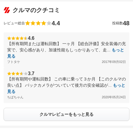
クルマのクチコミ
4.4
48
レビュー総合
投稿数
4.6
【所有期間または運転回数】 一ヶ月 【総合評価】安全装備の充
実で、安心感があり、加速性能もしっかりあって、走...
もっと
見る
フトタケ
2017年09月02日
3.7
【所有期間や運転回数】 この車に乗って３か月 【このクルマの
良い点】 バックカメラがついていて後方の安全確認が...
もっと
見る
ちばちゃん
2020年05月24日
クルマレビューをもっと見る