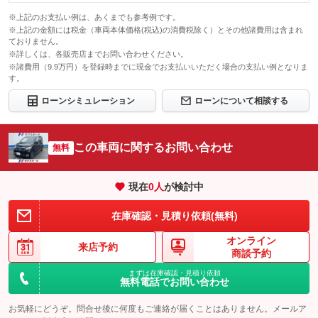
※上記のお支払い例は、あくまでも参考例です。
※上記の金額には税金（車両本体価格(税込)の消費税除く）とその他諸費用は含まれ
ておりません。
※詳しくは、各販売店までお問い合わせください。
※諸費用（9.9万円）を登録時までに現金でお支払いいただく場合の支払い例となりま
す。
ローンシミュレーション
ローンについて相談する
この車両に関するお問い合わせ
無料
現在
0
人
が検討中
在庫確認・見積り依頼(無料)
オンライン
来店予約
商談予約
まずは在庫確認・見積り依頼
無料電話でお問い合わせ
お気軽にどうぞ。問合せ後に何度もご連絡が届くことはありません。メールア