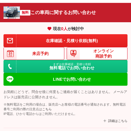
この車両に関するお問い合わせ
無料
現在
0
人
が検討中
在庫確認・見積り依頼(無料)
オンライン
来店予約
商談予約
まずは在庫確認・見積り依頼
無料電話でお問い合わせ
LINEでお問い合わせ
お気軽にどうぞ。問合せ後に何度もご連絡が届くことはありません。 メールア
ドレスは販売店に公開されません。
※無料電話をご利用の場合は、販売店へお客様の電話番号が通知されます。無料電話
番号ご利用の際の注意点は
こちら
IP電話、ひかり電話からはご利用いただけません。
詳細はこちら