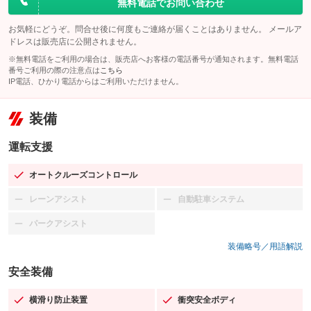
無料電話でお問い合わせ
お気軽にどうぞ。問合せ後に何度もご連絡が届くことはありません。 メールア
ドレスは販売店に公開されません。
※無料電話をご利用の場合は、販売店へお客様の電話番号が通知されます。無料電話
番号ご利用の際の注意点は
こちら
IP電話、ひかり電話からはご利用いただけません。
装備
運転支援
オートクルーズコントロール
：装備あり
レーンアシスト
自動駐車システム
：装備なし
：装備なし
パークアシスト
：装備なし
装備略号／用語解説
安全装備
横滑り防止装置
衝突安全ボディ
：装備あり
：装備あり