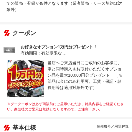
での販売・登録が条件となります（業者販売・リース契約は対
象外）
クーポン
お好きなオプション1万円分プレゼント！
有効期限：有効期限なし
当店へご来店当日にご成約のお客様に、
車と同時購入＆お取付いただくオプショ
ン品を最大10,000円分プレゼント！（※
部品代金にのみ利用可。工賃・保証・諸
費用等は適用対象外です）
※グークーポンは必ず商談前にご呈示いただき、特典内容をご確認くださ
い。商談後のご呈示は無効となりますので、ご注意下さい。
基本仕様
装備略号／用語解説