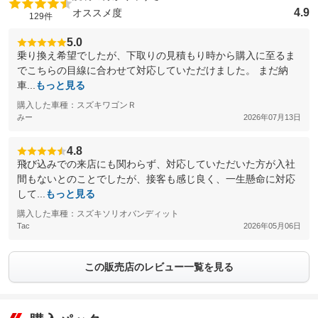
4.9
オススメ度
129件
5.0
乗り換え希望でしたが、下取りの見積もり時から購入に至るま
でこちらの目線に合わせて対応していただけました。 まだ納
車...
もっと見る
購入した車種：スズキワゴンＲ
みー
2026年07月13日
4.8
飛び込みでの来店にも関わらず、対応していただいた方が入社
間もないとのことでしたが、接客も感じ良く、一生懸命に対応
して...
もっと見る
購入した車種：スズキソリオバンディット
Tac
2026年05月06日
この販売店のレビュー一覧を見る