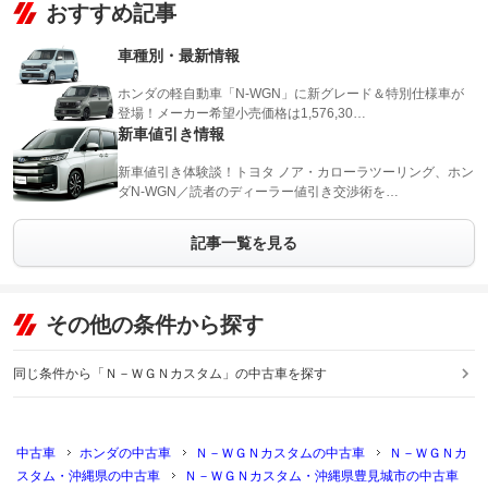
おすすめ記事
車種別・最新情報
ホンダの軽自動車「N-WGN」に新グレード＆特別仕様車が
登場！メーカー希望小売価格は1,576,30…
新車値引き情報
新車値引き体験談！トヨタ ノア・カローラツーリング、ホン
ダN-WGN／読者のディーラー値引き交渉術を…
記事一覧を見る
その他の条件から探す
同じ条件から「Ｎ－ＷＧＮカスタム」の中古車を探す
中古車
ホンダの中古車
Ｎ－ＷＧＮカスタムの中古車
Ｎ－ＷＧＮカ
スタム・沖縄県の中古車
Ｎ－ＷＧＮカスタム・沖縄県豊見城市の中古車