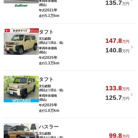
車両本体価格
135.7
万円
(税込)
2021年
年式
5.1万km
走行
タフト
支払総額
147.8
万円
(税込)(リ済込・追)
車両本体価格
140.8
万円
(税込)
2025年
年式
1.3万km
走行
タフト
支払総額
133.8
万円
(税込)(リ済込・追)
車両本体価格
125.7
万円
(税込)
2025年
年式
1.0万km
走行
ハスラー
支払総額
99.8
万円
(税込)(リ済込・追)