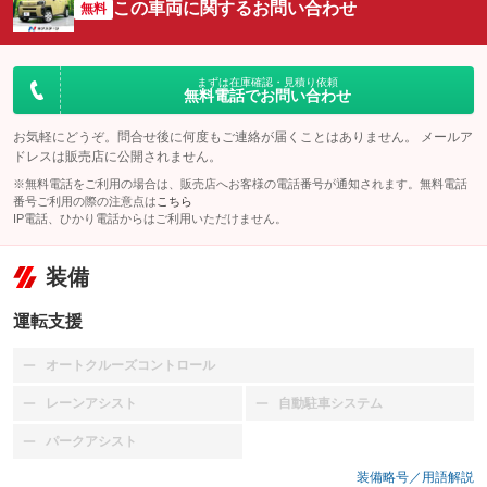
この車両に関するお問い合わせ
無料
まずは在庫確認・見積り依頼
無料電話でお問い合わせ
お気軽にどうぞ。問合せ後に何度もご連絡が届くことはありません。 メールア
ドレスは販売店に公開されません。
※無料電話をご利用の場合は、販売店へお客様の電話番号が通知されます。無料電話
番号ご利用の際の注意点は
こちら
IP電話、ひかり電話からはご利用いただけません。
装備
運転支援
オートクルーズコントロール
：装備なし
レーンアシスト
自動駐車システム
：装備なし
：装備なし
パークアシスト
：装備なし
装備略号／用語解説