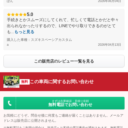
ぽん
2026年06月04日
5.0
手続きとかスムーズにしてくれて、忙しくて電話とかだと中々
出られなかったりするので、LINEでやり取りできるのがとて
も...
もっと見る
購入した車種：スズキスペーシアカスタム
a
2026年04月13日
この販売店のレビュー一覧を見る
この車両に関するお問い合わせ
無料
まずは在庫確認・見積り依頼
無料電話でお問い合わせ
お気軽にどうぞ。問合せ後に何度もご連絡が届くことはありません。メールア
ドレスは販売店に公開されません。
※無料電話をご利用の場合は、販売店へお客様の電話番号が通知されます。無料電話