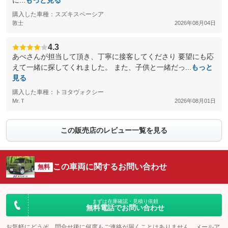
に...
もっと見る
購入した車種：スズキスペーシア
敦士
2026年08月04日
4.3
あべさんが担当して頂き、丁寧に接客してくださり 要望にも応
えて一緒に探してくれました。 また、子供と一緒だっ...
もっと
見る
購入した車種：トヨタヴォクシー
Mr.Ｔ
2026年08月01日
この販売店のレビュー一覧を見る
この車両に関するお問い合わせ
無料
まずは在庫確認・見積り依頼
無料電話でお問い合わせ
お気軽にどうぞ。問合せ後に何度もご連絡が届くことはありません。メールア