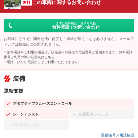
この車両に関するお問い合わせ
無料
まずは在庫確認・見積り依頼
無料電話でお問い合わせ
お気軽にどうぞ。問合せ後に何度もご連絡が届くことはありません。 メールア
ドレスは販売店に公開されません。
※無料電話をご利用の場合は、販売店へお客様の電話番号が通知されます。無料電話
番号ご利用の際の注意点は
こちら
IP電話、ひかり電話からはご利用いただけません。
装備
運転支援
アダプティブクルーズコントロール
：装備あり
レーンアシスト
自動駐車システム
：装備あり
：装備なし
パークアシスト
：装備なし
装備略号／用語解説