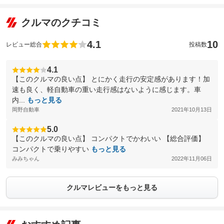
クルマのクチコミ
4.1
10
レビュー総合
投稿数
4.1
【このクルマの良い点】 とにかく走行の安定感があります！加
速も良く、軽自動車の重い走行感はないように感じます。車
内...
もっと見る
岡野自動車
2021年10月13日
5.0
【このクルマの良い点】 コンパクトでかわいい 【総合評価】
コンパクトで乗りやすい
もっと見る
みみちゃん
2022年11月06日
クルマレビューをもっと見る