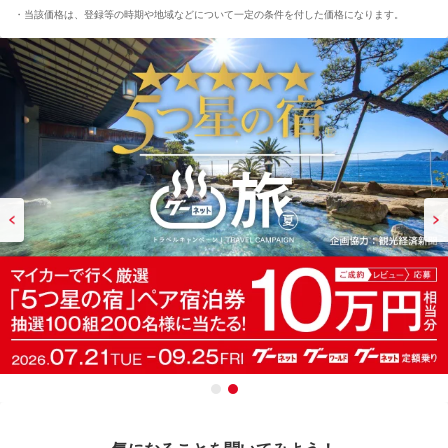
当該価格は、登録等の時期や地域などについて一定の条件を付した価格になります。