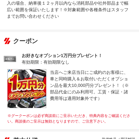
入の場合、納車後１２ヶ月以内なら消耗部品や社外部品まで幅
広い範囲を保証いたします！※対象範囲や各種条件はスタッフ
までお問い合わせください
クーポン
お好きなオプション1万円分プレゼント！
有効期限：有効期限なし
当店へご来店当日にご成約のお客様に、
車と同時購入＆お取付いただくオプショ
ン品を最大10,000円分プレゼント！（※
部品代金にのみ利用可。工賃・保証・諸
費用等は適用対象外です）
※グークーポンは必ず商談前にご呈示いただき、特典内容をご確認くださ
い。商談後のご呈示は無効となりますので、ご注意下さい。