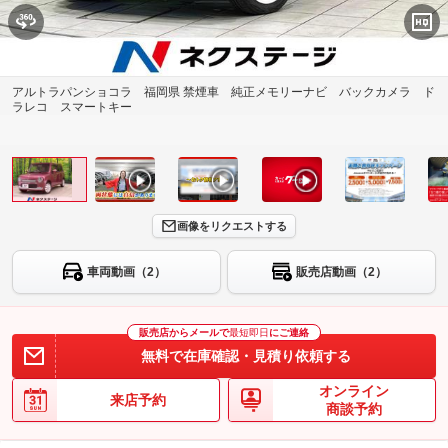
アルトラパンショコラ 福岡県 禁煙車 純正メモリーナビ バックカメラ ド
ラレコ スマートキー
画像をリクエストする
車両動画（2）
販売店動画（2）
販売店からメールで
最短即日
にご連絡
無料で在庫確認・見積り依頼する
オンライン
来店予約
商談予約