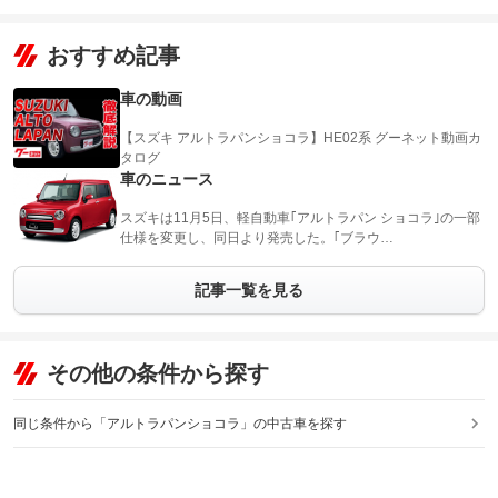
おすすめ記事
車の動画
【スズキ アルトラパンショコラ】HE02系 グーネット動画カ
タログ
車のニュース
スズキは11月5日、軽自動車｢アルトラパン ショコラ｣の一部
仕様を変更し、同日より発売した。｢ブラウ…
記事一覧を見る
その他の条件から探す
同じ条件から「アルトラパンショコラ」の中古車を探す