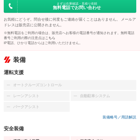
まずは在庫確認・見積り依頼
無料電話でお問い合わせ
お気軽にどうぞ。問合せ後に何度もご連絡が届くことはありません。 メールア
ドレスは販売店に公開されません。
※無料電話をご利用の場合は、販売店へお客様の電話番号が通知されます。無料電話
番号ご利用の際の注意点は
こちら
IP電話、ひかり電話からはご利用いただけません。
装備
運転支援
オートクルーズコントロール
：装備なし
レーンアシスト
自動駐車システム
：装備なし
：装備なし
パークアシスト
：装備なし
装備略号／用語解説
安全装備