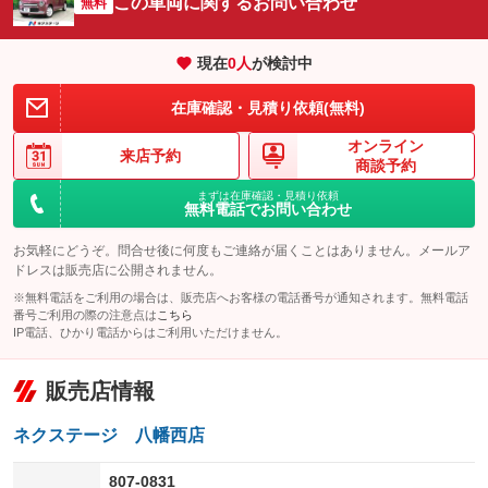
この車両に関するお問い合わせ
：装備なし
無料
：装備なし
エアサスペンション
ヘッドライトウォッシャー
：装備なし
：装備なし
現在
0
人
が検討中
装備略号／用語解説
在庫確認・見積り依頼(無料)
オンライン
来店予約
商談予約
まずは在庫確認・見積り依頼
無料電話でお問い合わせ
お気軽にどうぞ。問合せ後に何度もご連絡が届くことはありません。メールア
ドレスは販売店に公開されません。
※無料電話をご利用の場合は、販売店へお客様の電話番号が通知されます。無料電話
番号ご利用の際の注意点は
こちら
IP電話、ひかり電話からはご利用いただけません。
販売店情報
ネクステージ 八幡西店
807-0831