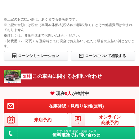
※上記のお支払い例は、あくまでも参考例です。
※上記の金額には税金（車両本体価格(税込)の消費税除く）とその他諸費用は含まれ
ておりません。
※詳しくは、各販売店までお問い合わせください。
※諸費用（7.3万円）を登録時までに現金でお支払いいただく場合の支払い例となりま
す。
ローンシミュレーション
ローンについて相談する
この車両に関するお問い合わせ
無料
現在
0
人
が検討中
在庫確認・見積り依頼(無料)
オンライン
来店予約
商談予約
まずは在庫確認・見積り依頼
無料電話でお問い合わせ