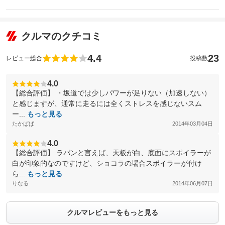
クルマのクチコミ
4.4
23
レビュー総合
投稿数
4.0
【総合評価】 ・坂道では少しパワーが足りない（加速しない）
と感じますが、通常に走るには全くストレスを感じないスム
ー...
もっと見る
たかぱぱ
2014年03月04日
4.0
【総合評価】 ラパンと言えば、天板が白、底面にスポイラーが
白が印象的なのですけど、ショコラの場合スポイラーが付け
ら...
もっと見る
りなる
2014年06月07日
クルマレビューをもっと見る