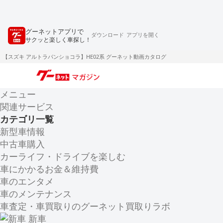
グーネットアプリで
ダウンロード
アプリを開く
サクッと楽しく車探し！
【スズキ アルトラパンショコラ】HE02系 グーネット動画カタログ
メニュー
関連サービス
カテゴリ一覧
新型車情報
中古車購入
カーライフ・ドライブを楽しむ
車にかかるお金＆維持費
車のエンタメ
車のメンテナンス
車査定・車買取りのグーネット買取りラボ
新車