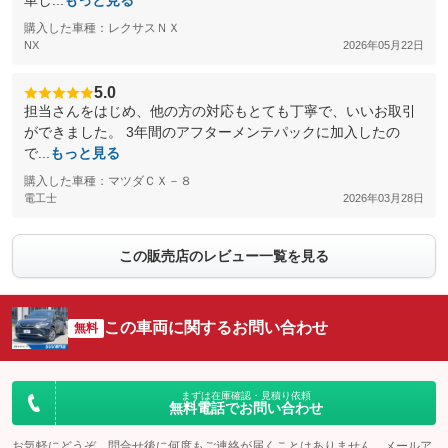
車し...
もっと見る
購入した車種：レクサスＮＸ
NX
2026年05月22日
5.0
担当さんをはじめ、他の方の対応もとても丁寧で、いいお取引
ができました。 3年間のアフターメンテパックに加入したの
で...
もっと見る
購入した車種：マツダＣＸ－８
電工士
2026年03月28日
この販売店のレビュー一覧を見る
この車両に関するお問い合わせ
無料
まずは在庫確認・見積り依頼
無料電話でお問い合わせ
お気軽にどうぞ。問合せ後に何度もご連絡が届くことはありません。メールア