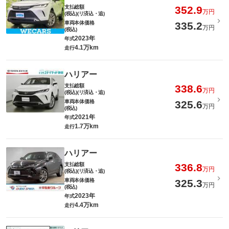
支払総額
352.9
万円
(税込)(リ済込・追)
車両本体価格
335.2
万円
(税込)
2023年
年式
4.1万km
走行
ハリアー
支払総額
338.6
万円
(税込)(リ済込・追)
車両本体価格
325.6
万円
(税込)
2021年
年式
1.7万km
走行
ハリアー
支払総額
336.8
万円
(税込)(リ済込・追)
車両本体価格
325.3
万円
(税込)
2023年
年式
4.4万km
走行