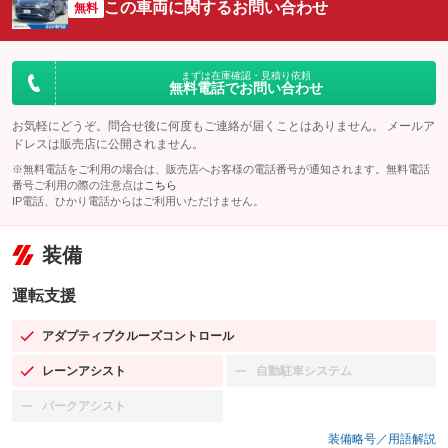
この車両に関するお問い合わせ
無料
まずは在庫確認・見積り依頼
無料電話でお問い合わせ
お気軽にどうぞ。問合せ後に何度もご連絡が届くことはありません。 メールア
ドレスは販売店に公開されません。
※無料電話をご利用の場合は、販売店へお客様の電話番号が通知されます。無料電話
番号ご利用の際の注意点は
こちら
IP電話、ひかり電話からはご利用いただけません。
装備
運転支援
アダプティブクルーズコントロール
：装備あり
レーンアシスト
自動駐車システム
：装備あり
：装備なし
パークアシスト
：装備なし
装備略号／用語解説