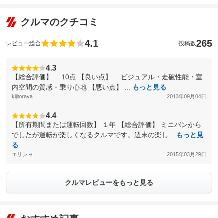
クルマのクチコミ
4.1
265
レビュー総合
投稿数
4.3
【総合評価】 10点 【良い点】 ビジュアル・走破性能・室
内空間の質感・乗り心地 【悪い点】 ...
もっと見る
kijitoraya
2013年09月04日
4.4
【所有期間または運転回数】 １年 【総合評価】 ミニバンから
でしたが運転が楽しくなるクルマです。週末の楽し...
もっと見
る
エリンヨ
2015年03月29日
クルマレビューをもっと見る