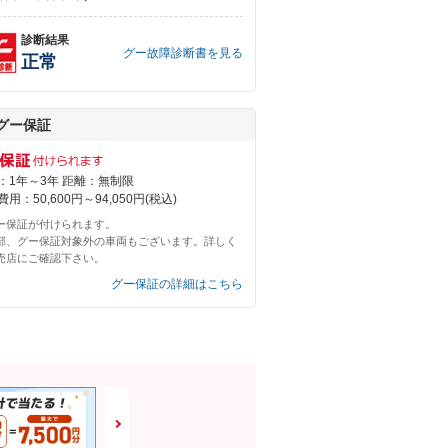
診断結果
グー故障診断書を見る
正常
グー保証
：1年～3年 距離：無制限
用：50,600円～94,050円(税込)
ー保証が付けられます。
部、グー保証対象外の車両もございます。詳しく
売店にご確認下さい。
グー保証の詳細はこちら