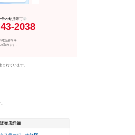
い合わせ
携帯可
043-2038
料電話番号を
読み取れます。
含まれています。
す。
販売店詳細
クステージ 大分店