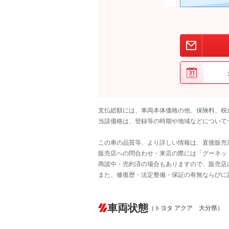
支払総額には、車両本体価格の他、保険料、税
当該価格は、登録等の時期や地域などについて
この車の品質等、より詳しい情報は、直接販売
販売店への問合わせ・来店の際には「グーネット中
商談中・売約済の場合もありますので、販売店
また、修復歴・法定整備・保証の有無ならびに
車両状態
（トヨタ アクア 大分県）