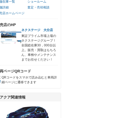
舗在庫一覧
ショールーム
舗詳細
査定・売却相談
売店ホームページ
売店のHP
ネクステージ 大分店
東証プライム市場上場の
ネクステージグループ！
全国総在庫30，000台以
上。販売・買取はもちろ
ん、車検やメンテナンス
までお任せください！
両ページQRコード
QRコードをスマホで読み込むと車両詳
細ページに遷移できます
アクア関連情報