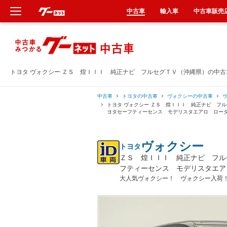
中古車
輸入車
中古車販売
新車
中古車
トヨタ ヴォクシー ＺＳ 煌ＩＩＩ 純正ナビ フルセグＴＶ（沖縄県）の中
輸入車
中古車
トヨタの中古車
ヴォクシーの中古車
トヨタ ヴォクシー ＺＳ 煌ＩＩＩ 純正ナビ フ
ヨタセーフティーセンス モデリスタエアロ ロー
クルマ買取
ヴォクシー
トヨタ
カーリース
ＺＳ 煌ＩＩＩ 純正ナビ フル
フティーセンス モデリスタエア
タイヤ交換
大人気ヴォクシー！ ヴォクシー入荷
整備工場
車検