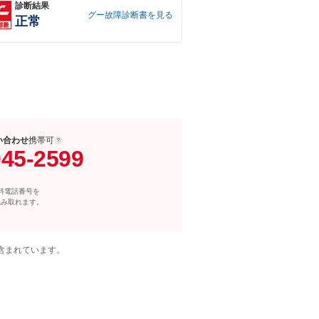
診断結果
グー故障診断書を見る
正常
い合わせ
携帯可
045-2599
料電話番号を
読み取れます。
含まれています。