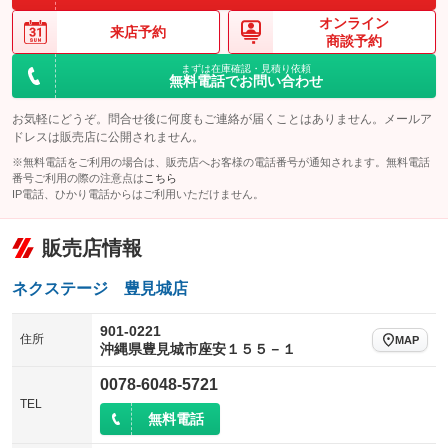
オンライン
来店予約
商談予約
まずは在庫確認・見積り依頼
無料電話でお問い合わせ
お気軽にどうぞ。問合せ後に何度もご連絡が届くことはありません。メールア
ドレスは販売店に公開されません。
※無料電話をご利用の場合は、販売店へお客様の電話番号が通知されます。無料電話
番号ご利用の際の注意点は
こちら
IP電話、ひかり電話からはご利用いただけません。
販売店情報
ネクステージ 豊見城店
901-0221
住所
MAP
沖縄県豊見城市座安１５５－１
0078-6048-5721
TEL
無料電話