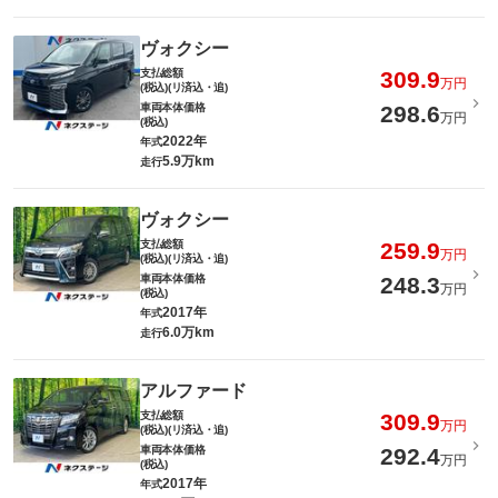
ヴォクシー
支払総額
309.9
万円
(税込)(リ済込・追)
車両本体価格
298.6
万円
(税込)
2022年
年式
5.9万km
走行
ヴォクシー
支払総額
259.9
万円
(税込)(リ済込・追)
車両本体価格
248.3
万円
(税込)
2017年
年式
6.0万km
走行
アルファード
支払総額
309.9
万円
(税込)(リ済込・追)
車両本体価格
292.4
万円
(税込)
2017年
年式