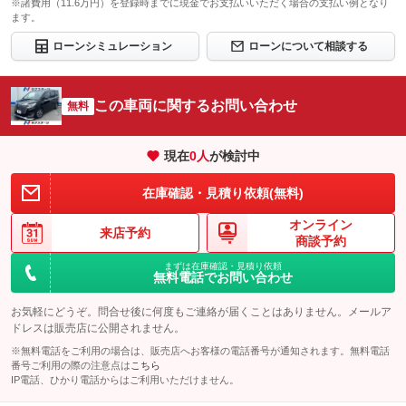
※諸費用（11.6万円）を登録時までに現金でお支払いいただく場合の支払い例となり
ます。
ローンシミュレーション
ローンについて相談する
この車両に関するお問い合わせ
無料
現在
0
人
が検討中
在庫確認・見積り依頼(無料)
オンライン
来店予約
商談予約
まずは在庫確認・見積り依頼
無料電話でお問い合わせ
お気軽にどうぞ。問合せ後に何度もご連絡が届くことはありません。メールア
ドレスは販売店に公開されません。
※無料電話をご利用の場合は、販売店へお客様の電話番号が通知されます。無料電話
番号ご利用の際の注意点は
こちら
IP電話、ひかり電話からはご利用いただけません。