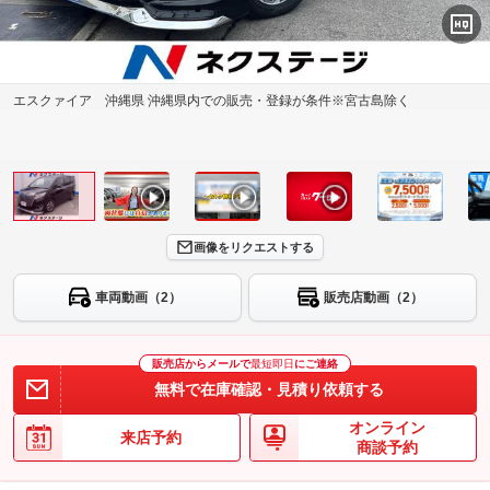
エスクァイア 沖縄県 沖縄県内での販売・登録が条件※宮古島除く
画像をリクエストする
車両動画（2）
販売店動画（2）
販売店からメールで
最短即日
にご連絡
無料で在庫確認・見積り依頼する
オンライン
来店予約
商談予約