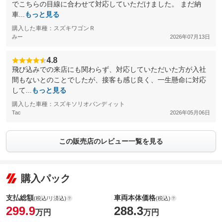
でこちらの目線に合わせて対応していただけました。 まだ納
車...
もっと見る
購入した車種：スズキワゴンＲ
みー
2026年07月13日
4.8
飛び込みでの来店にも関わらず、対応していただいた方が入社
間もないとのことでしたが、接客も感じ良く、一生懸命に対応
して...
もっと見る
購入した車種：スズキソリオバンディット
Tac
2026年05月06日
この販売店のレビュー一覧を見る
購入パック
支払総額
車両本体価格
(税込/リ済込)
(税込)
299.9
288.3
万円
万円