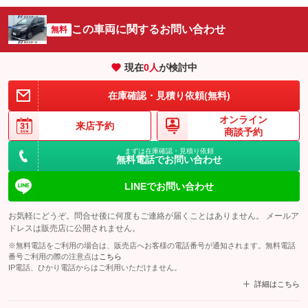
この車両に関するお問い合わせ
無料
現在
0
人
が検討中
在庫確認・見積り依頼(無料)
オンライン
来店予約
商談予約
まずは在庫確認・見積り依頼
無料電話でお問い合わせ
LINEでお問い合わせ
お気軽にどうぞ。問合せ後に何度もご連絡が届くことはありません。 メールア
ドレスは販売店に公開されません。
※無料電話をご利用の場合は、販売店へお客様の電話番号が通知されます。無料電話
番号ご利用の際の注意点は
こちら
IP電話、ひかり電話からはご利用いただけません。
詳細はこちら