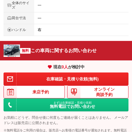
全体のサイ
―
ズ
荷台寸法
―
ハンドル
右
この車両に関するお問い合わせ
無料
現在
0
人
が検討中
在庫確認・見積り依頼(無料)
オンライン
来店予約
商談予約
まずは在庫確認・見積り依頼
無料電話でお問い合わせ
お気軽にどうぞ。問合せ後に何度もご連絡が届くことはありません。 メールア
ドレスは販売店に公開されません。
※無料電話をご利用の場合は、販売店へお客様の電話番号が通知されます。無料電話