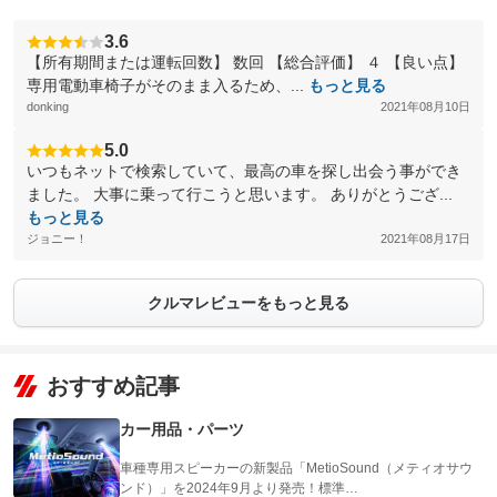
3.6
【所有期間または運転回数】 数回 【総合評価】 ４ 【良い点】
専用電動車椅子がそのまま入るため、...
もっと見る
donking
2021年08月10日
5.0
いつもネットで検索していて、最高の車を探し出会う事ができ
ました。 大事に乗って行こうと思います。 ありがとうござ...
もっと見る
ジョニー！
2021年08月17日
クルマレビューをもっと見る
おすすめ記事
カー用品・パーツ
車種専用スピーカーの新製品「MetioSound（メティオサウ
ンド）」を2024年9月より発売！標準…