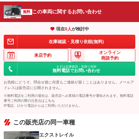
この車両に関するお問い合わせ
無料
現在
0
人
が検討中
在庫確認・見積り依頼(無料)
オンライン
来店予約
商談予約
まずは在庫確認・見積り依頼
無料電話でお問い合わせ
お気軽にどうぞ。問合せ後に何度もご連絡が届くことはありません。メールア
ドレスは販売店に公開されません。
※無料電話をご利用の場合は、販売店へお客様の電話番号が通知されます。無料電話
番号ご利用の際の注意点は
こちら
IP電話、ひかり電話からはご利用いただけません。
この販売店の同一車種
エクストレイル