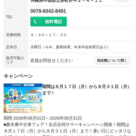
沖縄県中頭郡北谷町伊平２－４－１１
0078-6042-8491
TEL
無料電話
営業時間
９：３０～１７：３０
定休日
水曜日（ＧＷ、夏期休業、年末年始休業日あり）
販売可能エ
直接お問合せください
陸送費について聞く
リア
キャンペーン
期間は８月１７日（月）から８月３１日（月）
まで！
期間 2026年08月01日～2026年08月31日
■夏本番中古車フェア！全店合同サマーキャンペーン開催！期間は
８月１７日（月）から８月３１日（月）まで！暑い日にピッタリな