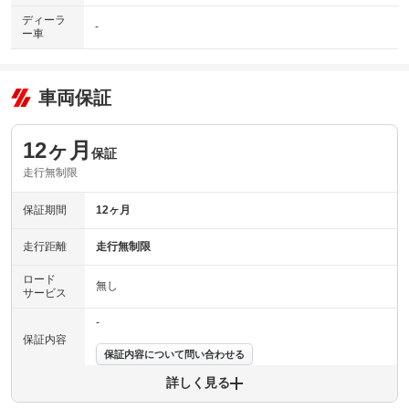
ディーラ
-
ー車
車両保証
12ヶ月
保証
走行無制限
保証期間
12ヶ月
走行距離
走行無制限
ロード
無し
サービス
-
保証内容
保証内容について問い合わせる
詳しく見る
保証項目
-