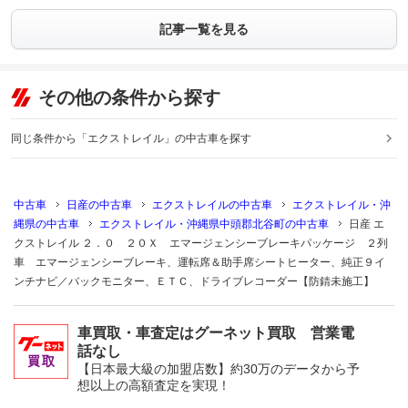
記事一覧を見る
その他の条件から探す
同じ条件から「エクストレイル」の中古車を探す
中古車
日産の中古車
エクストレイルの中古車
エクストレイル・沖
縄県の中古車
エクストレイル・沖縄県中頭郡北谷町の中古車
日産 エ
クストレイル ２．０ ２０Ｘ エマージェンシーブレーキパッケージ ２列
車 エマージェンシーブレーキ、運転席＆助手席シートヒーター、純正９イ
ンチナビ／バックモニター、ＥＴＣ、ドライブレコーダー【防錆未施工】
車買取・車査定はグーネット買取 営業電
話なし
【日本最大級の加盟店数】約30万のデータから予
想以上の高額査定を実現！