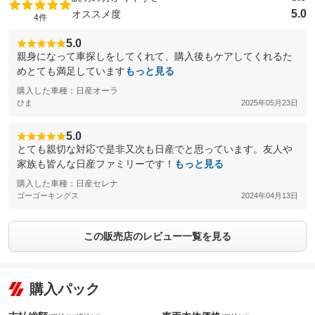
5.0
オススメ度
4件
5.0
親身になって車探しをしてくれて、購入後もケアしてくれるた
めとても満足しています
もっと見る
購入した車種：日産オーラ
ひま
2025年05月23日
5.0
とても親切な対応で是非又次も日産でと思っています。友人や
家族も皆んな日産ファミリーです！
もっと見る
購入した車種：日産セレナ
ゴーゴーキングス
2024年04月13日
この販売店のレビュー一覧を見る
購入パック