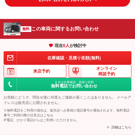
この車両に関するお問い合わせ
無料
現在
0
人
が検討中
在庫確認・見積り依頼(無料)
オンライン
来店予約
商談予約
まずは在庫確認・見積り依頼
無料電話でお問い合わせ
お気軽にどうぞ。問合せ後に何度もご連絡が届くことはありません。 メールア
ドレスは販売店に公開されません。
※無料電話をご利用の場合は、販売店へお客様の電話番号が通知されます。無料電話
番号ご利用の際の注意点は
こちら
IP電話、ひかり電話からはご利用いただけません。
詳細はこちら