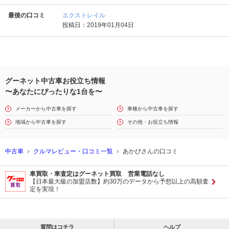
最後の口コミ
エクストレイル
投稿日：2019年01月04日
グーネット中古車お役立ち情報
〜あなたにぴったりな1台を〜
メーカーから中古車を探す
車種から中古車を探す
地域から中古車を探す
その他・お役立ち情報
中古車
クルマレビュー・口コミ一覧
あかぴさんの口コミ
車買取・車査定はグーネット買取 営業電話なし
【日本最大級の加盟店数】約30万のデータから予想以上の高額査
定を実現！
質問はコチラ
ヘルプ