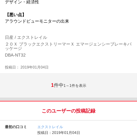
デザイン・経済性
【悪い点】
アラウンドビューモニターの出来
日産 / エクストレイル
２０Ｘ ブラックエクストリーマーＸ エマージェンシーブレーキパ
ッケージ
DBA-NT32
投稿日： 2019年01月04日
1
件中
1～1
件を表示
このユーザーの投稿記録
最初の口コミ
エクストレイル
投稿日：2019年01月04日