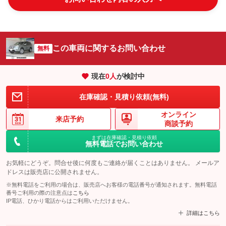
この車両に関するお問い合わせ
無料
現在
0
人
が検討中
在庫確認・見積り依頼(無料)
オンライン
来店予約
商談予約
まずは在庫確認・見積り依頼
無料電話でお問い合わせ
お気軽にどうぞ。問合せ後に何度もご連絡が届くことはありません。 メールア
ドレスは販売店に公開されません。
※無料電話をご利用の場合は、販売店へお客様の電話番号が通知されます。無料電話
番号ご利用の際の注意点は
こちら
IP電話、ひかり電話からはご利用いただけません。
詳細はこちら