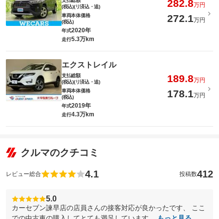
支払総額
282.8
万円
(税込)(リ済込・追)
車両本体価格
272.1
万円
(税込)
2020年
年式
5.3万km
走行
エクストレイル
支払総額
189.8
万円
(税込)(リ済込・追)
車両本体価格
178.1
万円
(税込)
2019年
年式
4.3万km
走行
クルマのクチコミ
4.1
412
レビュー総合
投稿数
5.0
カーセブン諫早店の店員さんの接客対応が良かったです、 ここ
での中古車の購入してとても満足しています。
もっと見る