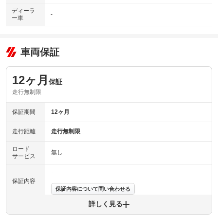
ディーラ
-
ー車
車両保証
12ヶ月
保証
走行無制限
保証期間
12ヶ月
走行距離
走行無制限
ロード
無し
サービス
-
保証内容
保証内容について問い合わせる
詳しく見る
保証項目
-