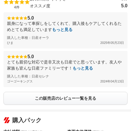
5.0
オススメ度
4件
5.0
親身になって車探しをしてくれて、購入後もケアしてくれるた
めとても満足しています
もっと見る
購入した車種：日産オーラ
ひま
2025年05月23日
5.0
とても親切な対応で是非又次も日産でと思っています。友人や
家族も皆んな日産ファミリーです！
もっと見る
購入した車種：日産セレナ
ゴーゴーキングス
2024年04月13日
この販売店のレビュー一覧を見る
購入パック