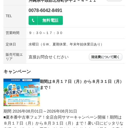
沖縄県中頭郡北谷町伊平２－４－１１
0078-6042-8491
TEL
無料電話
営業時間
９：３０～１７：３０
定休日
水曜日（ＧＷ、夏期休業、年末年始休業日あり）
販売可能エ
直接お問合せください
陸送費について聞く
リア
キャンペーン
期間は８月１７日（月）から８月３１日（月）
まで！
期間 2026年08月01日～2026年08月31日
■夏本番中古車フェア！全店合同サマーキャンペーン開催！期間は
８月１７日（月）から８月３１日（月）まで！暑い日にピッタリな