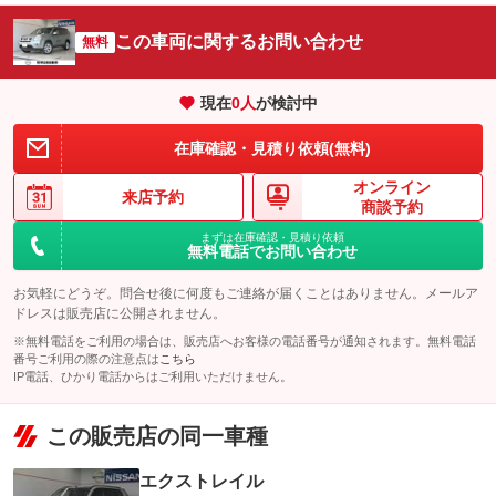
この車両に関するお問い合わせ
無料
現在
0
人
が検討中
在庫確認・見積り依頼(無料)
オンライン
来店予約
商談予約
まずは在庫確認・見積り依頼
無料電話でお問い合わせ
お気軽にどうぞ。問合せ後に何度もご連絡が届くことはありません。メールア
ドレスは販売店に公開されません。
※無料電話をご利用の場合は、販売店へお客様の電話番号が通知されます。無料電話
番号ご利用の際の注意点は
こちら
IP電話、ひかり電話からはご利用いただけません。
この販売店の同一車種
エクストレイル