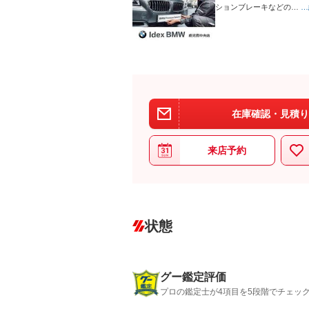
ションブレーキなどの…
…
在庫確認・見積り
来店予約
状態
グー鑑定評価
プロの鑑定士が4項目を5段階でチェッ