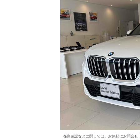
マガジン
車カタログ
自動車ローン
保険
レビュー
価格相場
教習所
用語集
在庫確認などに関しては、お気軽にお問合せ