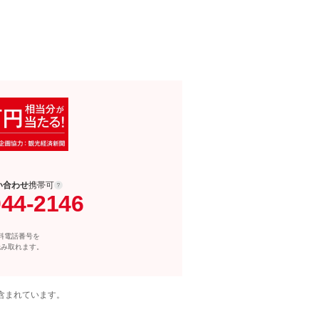
い合わせ
携帯可
044-2146
料電話番号を
読み取れます。
含まれています。