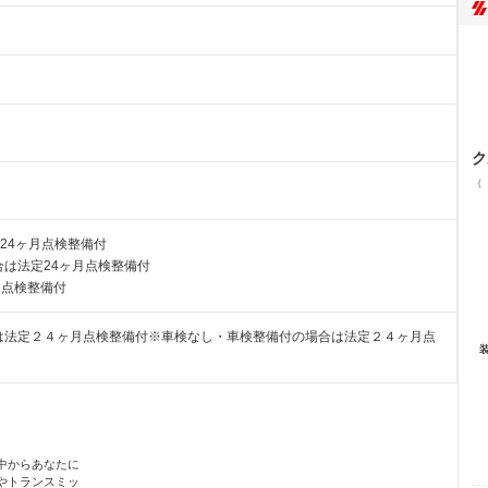
ク
（
24ヶ月点検整備付
は法定24ヶ月点検整備付
月点検整備付
法定２４ヶ月点検整備付※車検なし・車検整備付の場合は法定２４ヶ月点
中からあなたに
やトランスミッ