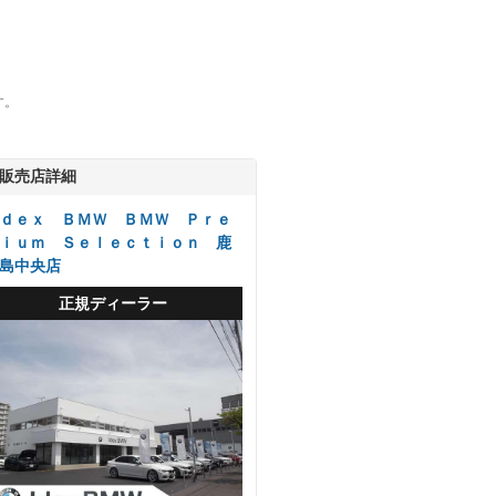
す。
販売店詳細
ｄｅｘ ＢＭＷ ＢＭＷ Ｐｒｅ
ｉｕｍ Ｓｅｌｅｃｔｉｏｎ 鹿
島中央店
正規ディーラー