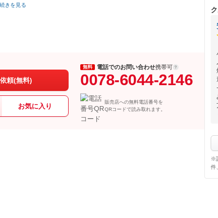
続きを見る
ク
電話でのお問い合わせ
携帯可
無料
0078-6044-2146
依頼(無料)
販売店への無料電話番号を
お気に入り
QRコードで読み取れます。
※
件
ク