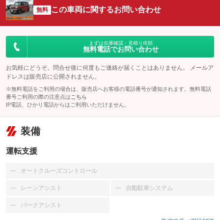
この車両に関するお問い合わせ
無料
まずは在庫確認・見積り依頼
無料電話でお問い合わせ
お気軽にどうぞ。問合せ後に何度もご連絡が届くことはありません。 メールア
ドレスは販売店に公開されません。
※無料電話をご利用の場合は、販売店へお客様の電話番号が通知されます。無料電話
番号ご利用の際の注意点は
こちら
IP電話、ひかり電話からはご利用いただけません。
装備
運転支援
オートクルーズコントロール
：装備なし
レーンアシスト
自動駐車システム
：装備なし
：装備なし
パークアシスト
：装備なし