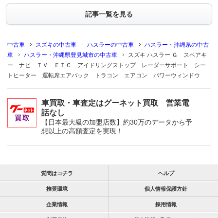
記事一覧を見る
中古車
スズキの中古車
ハスラーの中古車
ハスラー・沖縄県の中古
車
ハスラー・沖縄県豊見城市の中古車
スズキ ハスラー Ｇ スペアキ
ー ナビ ＴＶ ＥＴＣ アイドリングストップ レーダーサポート シー
トヒーター 運転席エアバック トラコン エアコン パワーウィンドウ
車買取・車査定はグーネット買取 営業電
話なし
【日本最大級の加盟店数】約30万のデータから予
想以上の高額査定を実現！
質問はコチラ
ヘルプ
推奨環境
個人情報保護方針
企業情報
採用情報