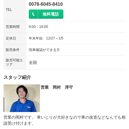
0078-6045-8410
TEL
無料電話
営業時間
9:00～18:00
定休日
年末年始 12/27～1/5
販売条件
現車確認ができる方
販売可能エ
全国
リア
スタッフ紹介
営業 岡村 淳守
営業の岡村です。 車いじりが大好きなので車の改造などなんでも相
談受け付けます。