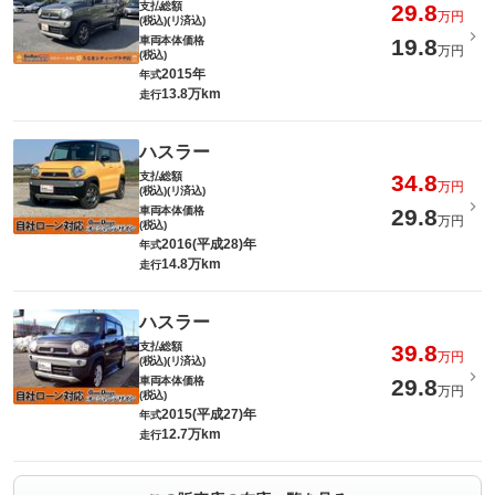
支払総額
29.8
万円
(税込)(リ済込)
車両本体価格
19.8
万円
(税込)
2015年
年式
13.8万km
走行
ハスラー
支払総額
34.8
万円
(税込)(リ済込)
車両本体価格
29.8
万円
(税込)
2016(平成28)年
年式
14.8万km
走行
ハスラー
支払総額
39.8
万円
(税込)(リ済込)
車両本体価格
29.8
万円
(税込)
2015(平成27)年
年式
12.7万km
走行