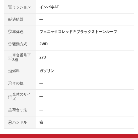
ミッション
インパネAT
過給器
―
車体色
フェニックスレッドＰブラック２トーンルーフ
駆動方式
2WD
車台番号下
273
3桁
燃料
ガソリン
その他
―
全体のサイ
―
ズ
荷台寸法
―
ハンドル
右