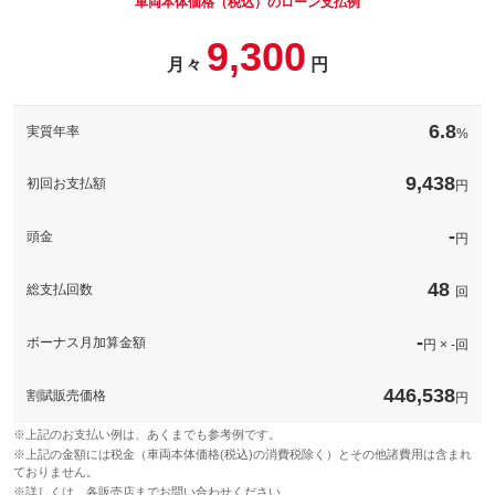
車両本体価格（税込）のローン支払例
パック内容
9,300
このパックの見積もり依頼（無料）
備考
－
月々
円
このパックの見積もり依頼（無料）
記念日などお好きなナンバーをお選びいただけます。
備考
6.8
実質年率
%
このパックの見積もり依頼（無料）
9,438
初回お支払額
円
-
頭金
円
48
総支払回数
回
-
ボーナス月加算金額
円 × -回
446,538
割賦販売価格
円
※上記のお支払い例は、あくまでも参考例です。
※上記の金額には税金（車両本体価格(税込)の消費税除く）とその他諸費用は含まれ
ておりません。
※詳しくは、各販売店までお問い合わせください。