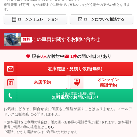
※諸費用（6万円）を登録時までに現金でお支払いいただく場合の支払い例となりま
す。
ローンシミュレーション
ローンについて相談する
この車両に関するお問い合わせ
無料
現在
0
人
が検討中
1件
の問い合わせあり
在庫確認・見積り依頼(無料)
オンライン
来店予約
商談予約
まずは在庫確認・見積り依頼
無料電話でお問い合わせ
お気軽にどうぞ。問合せ後に何度もご連絡が届くことはありません。メールア
ドレスは販売店に公開されません。
※無料電話をご利用の場合は、販売店へお客様の電話番号が通知されます。無料電話
番号ご利用の際の注意点は
こちら
IP電話、ひかり電話からはご利用いただけません。