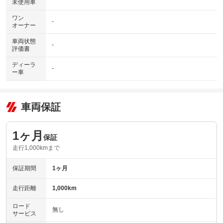
未使用車
ワン
-
オーナー
車両状態
-
評価書
ディーラ
-
ー車
車両保証
1ヶ月
保証
走行1,000kmまで
保証期間
1ヶ月
走行距離
1,000km
ロード
無し
サービス