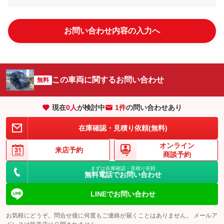
お問い合わせ内容の入力へ
この車両に関するお問い合わせ
無料
現在
0
人
が検討中
1件
の問い合わせあり
在庫確認・見積り依頼(無料)
オンライン
来店予約
商談予約
まずは在庫確認・見積り依頼
無料電話でお問い合わせ
LINEでお問い合わせ
お気軽にどうぞ。問合せ後に何度もご連絡が届くことはありません。 メールア