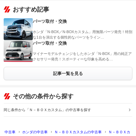
おすすめ記事
パーツ取付・交換
ホンダ「N-BOX／N-BOXカスタム」用無限パーツ発売！特別
な1台を演出する個性的なパーツをライン…
パーツ取付・交換
マイナーモデルチェンジをしたホンダ「N-BOX」用の純正ア
クセサリー発売！スポーティーな印象を高める…
記事一覧を見る
その他の条件から探す
同じ条件から「Ｎ－ＢＯＸカスタム」の中古車を探す
中古車
ホンダの中古車
Ｎ－ＢＯＸカスタムの中古車
Ｎ－ＢＯＸカ