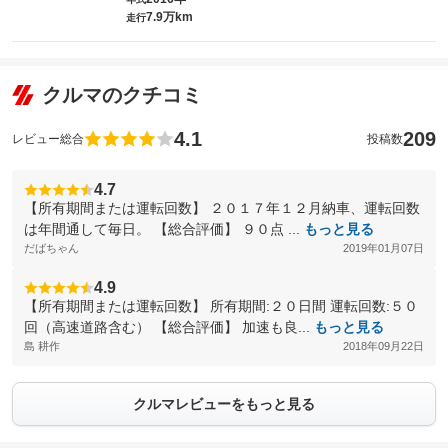
7.9万km
走行
クルマのクチコミ
4.1
209
レビュー総合
投稿数
4.7
【所有期間または運転回数】 ２０１７年１２月納車、運転回数
は年間通して毎日。 【総合評価】 ９０点 ...
もっと見る
だばちゃん
2019年01月07日
4.9
【所有期間または運転回数】 所有期間:２０日間 運転回数:５０
回（高速道路含む） 【総合評価】 加速も良...
もっと見る
島 耕作
2018年09月22日
クルマレビューをもっと見る