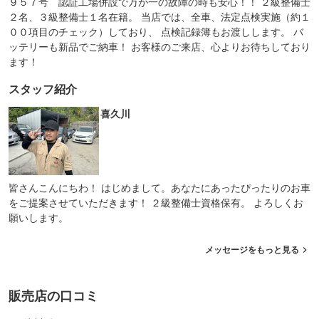
９５７号 認証工場併設で万が一の故障の時も安心！！ ２級整備士
２名、３級整備士１名在籍。 当店では、全車、法定点検実施（約１
００項目のチェック）しており、 点検記録簿もお渡しします。 バ
ッテリーも新品でご納車！ お客様のご来店、心よりお待ちしており
ます！
スタッフ紹介
喜久川
皆さんこんにちわ！ はじめまして。あなたにあったぴったりのお車
をご提案させていただきます！ ２級整備士資格保有。 よろしくお
願いします。
メッセージをもっと見る
販売店の口コミ