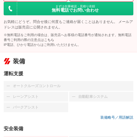
まずは在庫確認・見積り依頼
無料電話でお問い合わせ
お気軽にどうぞ。問合せ後に何度もご連絡が届くことはありません。 メールア
ドレスは販売店に公開されません。
※無料電話をご利用の場合は、販売店へお客様の電話番号が通知されます。無料電話
番号ご利用の際の注意点は
こちら
IP電話、ひかり電話からはご利用いただけません。
装備
運転支援
オートクルーズコントロール
：装備なし
レーンアシスト
自動駐車システム
：装備なし
：装備なし
パークアシスト
：装備なし
装備略号／用語解説
安全装備