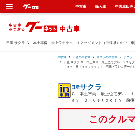
中古車
輸入車
中古車販売
新車
中古車
日産 サクラ Ｇ 本土車両 最上位モデル １２セグメント（沖縄県）の中古車
輸入車
中古車
日産の中古車
サクラの中古車
サクラ
日産 サクラ Ｇ 本土車両 最上位モデル １２セ
ｌａｙ Ｂｌｕｅｔｏｏｔｈ 前後ドラレコデータ
クルマ買取
サクラ
日産
カーリース
Ｇ 本土車両 最上位モデル １
ａｙ Ｂｌｕｅｔｏｏｔｈ 前後
タイヤ交換
このクルマ
整備工場
車検