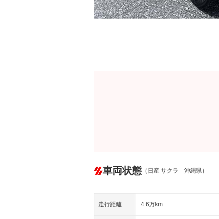
車両状態
（日産 サクラ 沖縄県）
走行距離
4.6万km