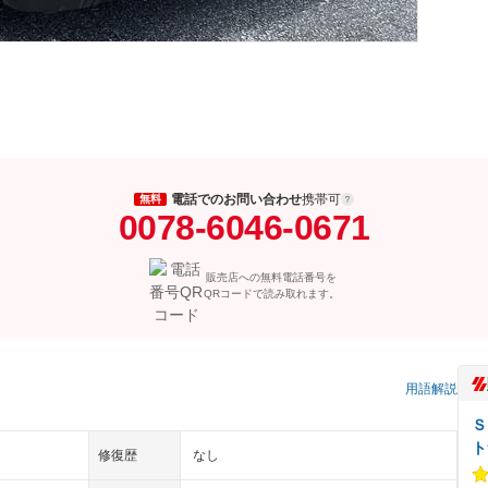
電話でのお問い合わせ
携帯可
無料
0078-6046-0671
販売店への無料電話番号を
QRコードで読み取れます。
用語解説
Ｓ
ト
修復歴
なし