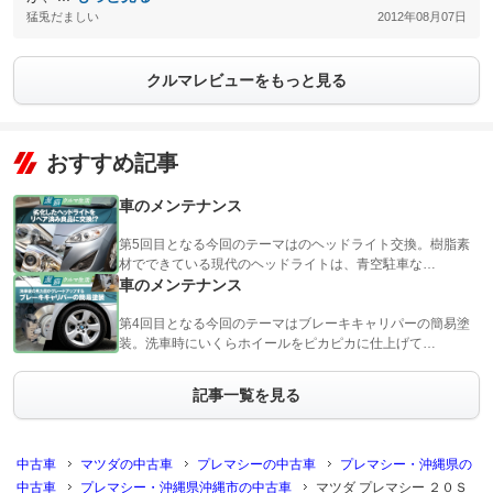
猛兎だましい
2012年08月07日
クルマレビューをもっと見る
おすすめ記事
車のメンテナンス
第5回目となる今回のテーマはのヘッドライト交換。樹脂素
材でできている現代のヘッドライトは、青空駐車な…
車のメンテナンス
第4回目となる今回のテーマはブレーキキャリパーの簡易塗
装。洗車時にいくらホイールをピカピカに仕上げて…
記事一覧を見る
中古車
マツダの中古車
プレマシーの中古車
プレマシー・沖縄県の
中古車
プレマシー・沖縄県沖縄市の中古車
マツダ プレマシー ２０Ｓ