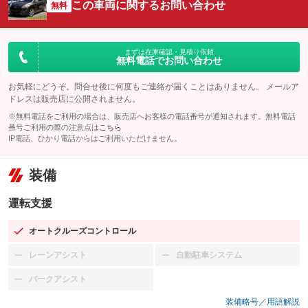
この車両に関するお問い合わせ
無料
まずは在庫確認・見積り依頼
無料電話でお問い合わせ
お気軽にどうぞ。問合せ後に何度もご連絡が届くことはありません。 メールア
ドレスは販売店に公開されません。
※無料電話をご利用の場合は、販売店へお客様の電話番号が通知されます。無料電話
番号ご利用の際の注意点は
こちら
IP電話、ひかり電話からはご利用いただけません。
装備
運転支援
オートクルーズコントロール
：装備あり
レーンアシスト
自動駐車システム
：装備なし
：装備なし
パークアシスト
：装備なし
装備略号／用語解説