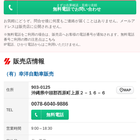
まずは在庫確認・見積り依頼
無料電話でお問い合わせ
お気軽にどうぞ。問合せ後に何度もご連絡が届くことはありません。メールア
ドレスは販売店に公開されません。
※無料電話をご利用の場合は、販売店へお客様の電話番号が通知されます。無料電話
番号ご利用の際の注意点は
こちら
IP電話、ひかり電話からはご利用いただけません。
販売店情報
（有）幸洋自動車販売
903-0125
住所
MAP
沖縄県中頭郡西原町上原２－１６－６
0078-6040-9886
TEL
無料電話
営業時間
9:00～18:30