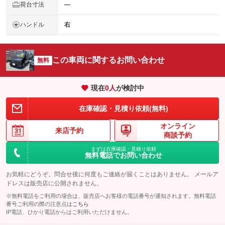
荷台寸法
―
ハンドル
右
この車両に関するお問い合わせ
無料
現在
0
人
が検討中
在庫確認・見積り依頼(無料)
オンライン
来店予約
商談予約
まずは在庫確認・見積り依頼
無料電話でお問い合わせ
お気軽にどうぞ。問合せ後に何度もご連絡が届くことはありません。 メールア
ドレスは販売店に公開されません。
※無料電話をご利用の場合は、販売店へお客様の電話番号が通知されます。無料電話
番号ご利用の際の注意点は
こちら
IP電話、ひかり電話からはご利用いただけません。