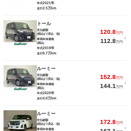
2021年
年式
2.5万km
走行
トール
支払総額
120.8
万円
(税込)(リ済込・追)
車両本体価格
112.8
万円
(税込)
2019年
年式
6.7万km
走行
ルーミー
支払総額
152.8
万円
(税込)(リ済込・追)
車両本体価格
144.1
万円
(税込)
2020年
年式
4.0万km
走行
ルーミー
支払総額
172.8
万円
(税込)(リ済込・追)
車両本体価格
163.1