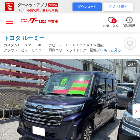
グーネットアプリ
RENEW
ダウンロード
アプリを開く
メアド不要で問い合わせ可能
0
お気に入り
閲覧履歴
トヨタ ルーミー
カスタムＧ スマートキー ナビＴＶ Ｂｌｕｅｔｏｏｔｈ機能
アラウンドビューモニター 両側パワースライドドア 緊急ブレー
もっと見る
キサポート ＬＥＤヘッドライト（沖縄県）
1
/37