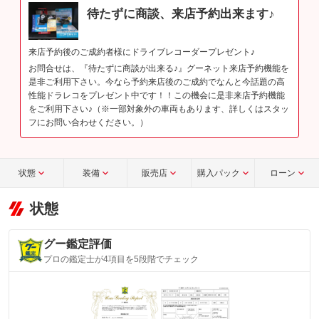
待たずに商談、来店予約出来ます♪
来店予約後のご成約者様にドライブレコーダープレゼント♪
お問合せは、『待たずに商談が出来る♪』グーネット来店予約機能を
是非ご利用下さい。今なら予約来店後のご成約でなんと今話題の高
性能ドラレコをプレゼント中です！！この機会に是非来店予約機能
をご利用下さい♪（※一部対象外の車両もあります、詳しくはスタッ
フにお問い合わせください。）
状態
装備
販売店
購入パック
ローン
状態
グー鑑定評価
プロの鑑定士が4項目を5段階でチェック