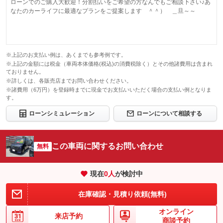
ローンでのご購入大歓迎！分割払いをご希望の方なんでもご相談下さい♪あ
なたのカーライフに最適なプランをご提案します ＾＾） ＿旦～～
※上記のお支払い例は、あくまでも参考例です。
※上記の金額には税金（車両本体価格(税込)の消費税除く）とその他諸費用は含まれ
ておりません。
※詳しくは、各販売店までお問い合わせください。
※諸費用（6万円）を登録時までに現金でお支払いいただく場合の支払い例となりま
す。
ローンシミュレーション
ローンについて相談する
この車両に関するお問い合わせ
無料
現在
0
人
が検討中
在庫確認・見積り依頼(無料)
オンライン
来店予約
商談予約