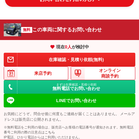
この車両に関するお問い合わせ
無料
現在
0
人
が検討中
在庫確認・見積り依頼(無料)
オンライン
来店予約
商談予約
まずは在庫確認・見積り依頼
無料電話でお問い合わせ
LINEでお問い合わせ
お気軽にどうぞ。問合せ後に何度もご連絡が届くことはありません。 メールア
ドレスは販売店に公開されません。
※無料電話をご利用の場合は、販売店へお客様の電話番号が通知されます。無料電話
番号ご利用の際の注意点は
こちら
IP電話、ひかり電話からはご利用いただけません。