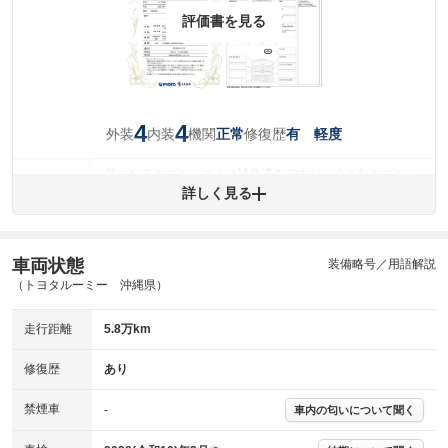
評価書を見る
4
4
外装
内装
機関
修復歴
正常
有 軽度
気になるキズやヘコミは補修済みですが、小さなキズやヘ
外装
コミが残っています。
詳しく見る
(車両外装)
キズ・へこみについて問い合わせる
内装
気になる汚れ等が、部分的にあります。
(内装状態)
車両状態
装備略号／用語解説
（トヨタルーミー 沖縄県）
主要機関に不具合はありません。
機関
走行距離
5.8万km
骨格部位の先端付近、または後端付近に衝撃を受けた形跡
修復歴
があります。
修復歴
あり
※グー鑑定は保証サービスではございません。購入時は必ず現車をご確認
下さい。
禁煙車
-
車内の匂いについて聞く
※実際にお渡しするコンディションチェックシートにつきましては、形式
および表示項目が異なる場合がございます。