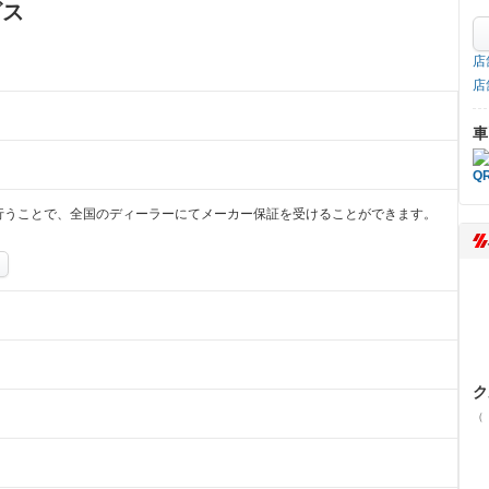
ビス
店
店
車
行うことで、全国のディーラーにてメーカー保証を受けることができます。
ク
（