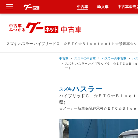
中古車
輸入車
中古車販売
新車
中古車
スズキ ハスラー ハイブリッドＧ ☆ＥＴＣ☆Ｂｌｕｅｔｏｏｔｈ☆禁煙車☆
輸入車
中古車
スズキの中古車
ハスラーの中古車
ハ
スズキ ハスラー ハイブリッドＧ ☆ＥＴＣ☆Ｂｌ
ート
クルマ買取
ハスラー
スズキ
カーリース
ハイブリッドＧ ☆ＥＴＣ☆Ｂｌｕｅｔ
県）
タイヤ交換
☆メーカー新車保証継承可☆ＥＴＣ☆Ｂｌｕｅ
整備工場
車検