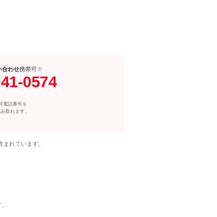
い合わせ
携帯可
041-0574
料電話番号を
読み取れます。
含まれています。
す。