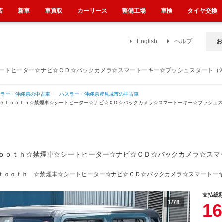
店
新車
車買取
カーリース
整備工場
車検
タイヤ交換
English
ヘルプ
お
シートヒーター☆ナビ☆ＣＤ☆バックカメラ☆スマートーキー☆プッシュスタート（
スラー・沖縄県の中古車
ハスラー・沖縄県豊見城市の中古車
ｕｅｔｏｏｔｈ☆禁煙車☆シートヒーター☆ナビ☆ＣＤ☆バックカメラ☆スマートーキー☆プッシュ
ｏｏｔｈ☆禁煙車☆シートヒーター☆ナビ☆ＣＤ☆バックカメラ☆スマ
ｔｏｏｔｈ ☆禁煙車☆シートヒーター☆ナビ☆ＣＤ☆バックカメラ☆スマートー
支払総
1
/78
16