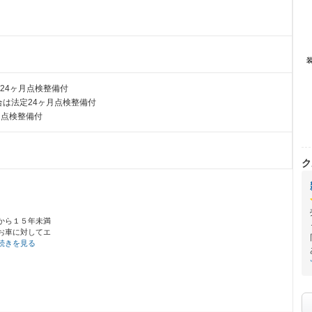
24ヶ月点検整備付
は法定24ヶ月点検整備付
月点検整備付
ク
から１５年未満
お車に対してエ
続きを見る