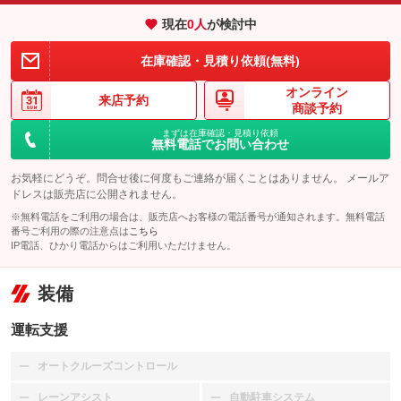
現在
0
人
が検討中
在庫確認・見積り依頼(無料)
オンライン
来店予約
商談予約
まずは在庫確認・見積り依頼
無料電話でお問い合わせ
お気軽にどうぞ。問合せ後に何度もご連絡が届くことはありません。 メールア
ドレスは販売店に公開されません。
※無料電話をご利用の場合は、販売店へお客様の電話番号が通知されます。無料電話
番号ご利用の際の注意点は
こちら
IP電話、ひかり電話からはご利用いただけません。
装備
運転支援
オートクルーズコントロール
：装備なし
レーンアシスト
自動駐車システム