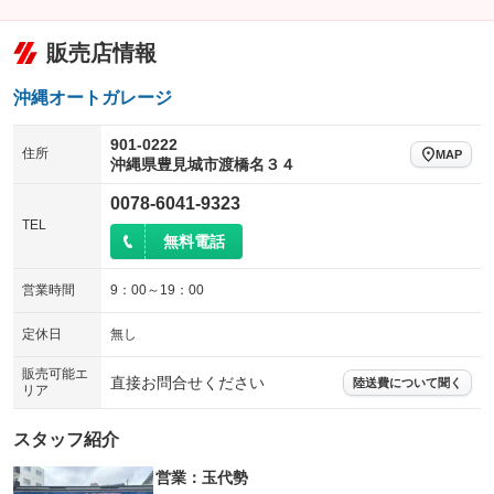
販売店情報
沖縄オートガレージ
901-0222
住所
MAP
沖縄県豊見城市渡橋名３４
0078-6041-9323
TEL
無料電話
営業時間
9：00～19：00
定休日
無し
販売可能エ
直接お問合せください
陸送費について聞く
リア
スタッフ紹介
営業：玉代勢