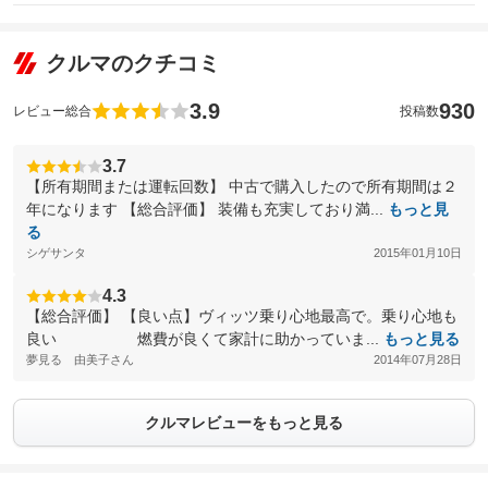
クルマのクチコミ
3.9
930
レビュー総合
投稿数
3.7
【所有期間または運転回数】 中古で購入したので所有期間は２
年になります 【総合評価】 装備も充実しており満...
もっと見
る
シゲサンタ
2015年01月10日
4.3
【総合評価】 【良い点】ヴィッツ乗り心地最高で。乗り心地も
良い 燃費が良くて家計に助かっていま...
もっと見る
夢見る 由美子さん
2014年07月28日
クルマレビューをもっと見る