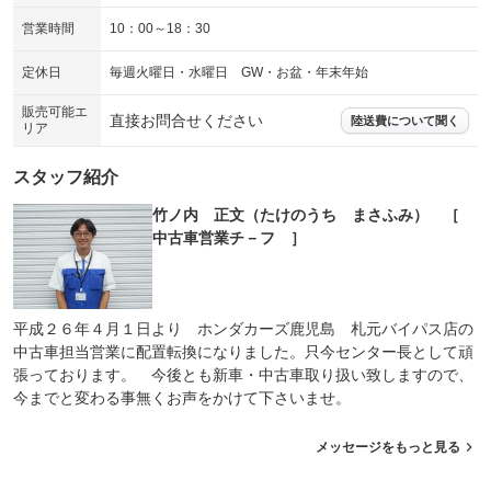
営業時間
10：00～18：30
定休日
毎週火曜日・水曜日 GW・お盆・年末年始
販売可能エ
直接お問合せください
陸送費について聞く
リア
スタッフ紹介
竹ノ内 正文（たけのうち まさふみ） ［
中古車営業チ－フ ］
平成２６年４月１日より ホンダカーズ鹿児島 札元バイパス店の
中古車担当営業に配置転換になりました。只今センター長として頑
張っております。 今後とも新車・中古車取り扱い致しますので、
今までと変わる事無くお声をかけて下さいませ。
メッセージをもっと見る