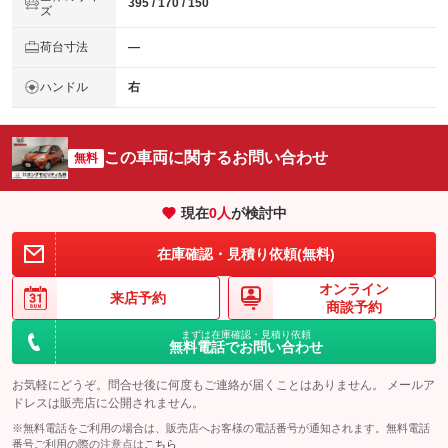
395 / 170 / 150
ズ
荷台寸法
―
ハンドル
右
この車両に関するお問い合わせ
無料
現在
0
人
が検討中
在庫確認・見積り依頼(無料)
オンライン
来店予約
商談予約
まずは在庫確認・見積り依頼
無料電話でお問い合わせ
お気軽にどうぞ。問合せ後に何度もご連絡が届くことはありません。 メールア
ドレスは販売店に公開されません。
※無料電話をご利用の場合は、販売店へお客様の電話番号が通知されます。無料電話
番号ご利用の際の注意点は
こちら