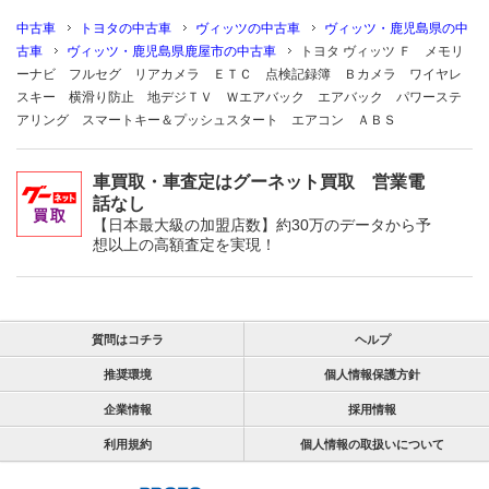
中古車
トヨタの中古車
ヴィッツの中古車
ヴィッツ・鹿児島県の中
古車
ヴィッツ・鹿児島県鹿屋市の中古車
トヨタ ヴィッツ Ｆ メモリ
ーナビ フルセグ リアカメラ ＥＴＣ 点検記録簿 Ｂカメラ ワイヤレ
スキー 横滑り防止 地デジＴＶ Ｗエアバック エアバック パワーステ
アリング スマートキー＆プッシュスタート エアコン ＡＢＳ
車買取・車査定はグーネット買取 営業電
話なし
【日本最大級の加盟店数】約30万のデータから予
想以上の高額査定を実現！
質問はコチラ
ヘルプ
推奨環境
個人情報保護方針
企業情報
採用情報
利用規約
個人情報の取扱いについて