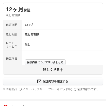
12ヶ月
保証
走行無制限
保証期間
12ヶ月
走行距離
走行無制限
ロード
無し
サービス
-
保証内容
保証内容について問い合わせる
詳しく見る
保証項目
-
修理回数
-
保証内容を確認する
※消耗部品（タイヤ・バッテリー・ブレーキパッド等）は保証対象外です。
上限金額
-
免責金
無し