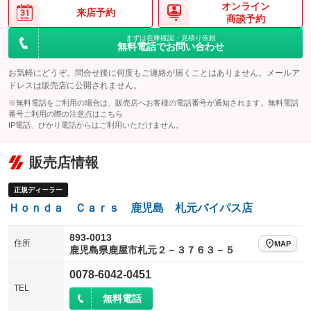
オンライン
来店予約
商談予約
まずは在庫確認・見積り依頼
無料電話でお問い合わせ
お気軽にどうぞ。問合せ後に何度もご連絡が届くことはありません。メールア
ドレスは販売店に公開されません。
※無料電話をご利用の場合は、販売店へお客様の電話番号が通知されます。無料電話
番号ご利用の際の注意点は
こちら
IP電話、ひかり電話からはご利用いただけません。
販売店情報
正規ディーラー
Ｈｏｎｄａ Ｃａｒｓ 鹿児島 札元バイパス店
893-0013
住所
MAP
鹿児島県鹿屋市札元２－３７６３－５
0078-6042-0451
TEL
無料電話