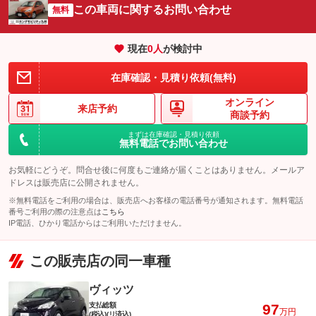
この車両に関するお問い合わせ
無料
現在
0
人
が検討中
在庫確認・見積り依頼(無料)
オンライン
来店予約
商談予約
まずは在庫確認・見積り依頼
無料電話でお問い合わせ
お気軽にどうぞ。問合せ後に何度もご連絡が届くことはありません。メールア
ドレスは販売店に公開されません。
※無料電話をご利用の場合は、販売店へお客様の電話番号が通知されます。無料電話
番号ご利用の際の注意点は
こちら
IP電話、ひかり電話からはご利用いただけません。
この販売店の同一車種
ヴィッツ
支払総額
97
万円
(税込)(リ済込)