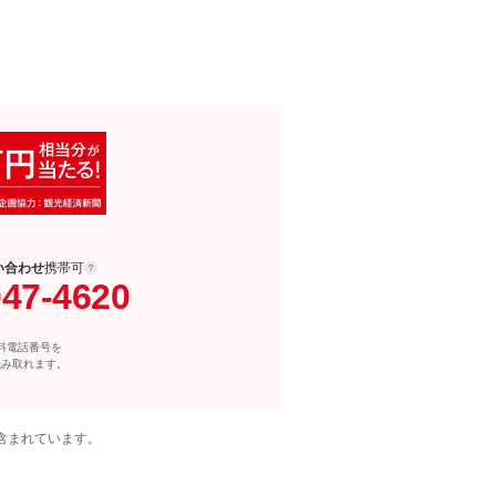
い合わせ
携帯可
047-4620
料電話番号を
読み取れます。
含まれています。