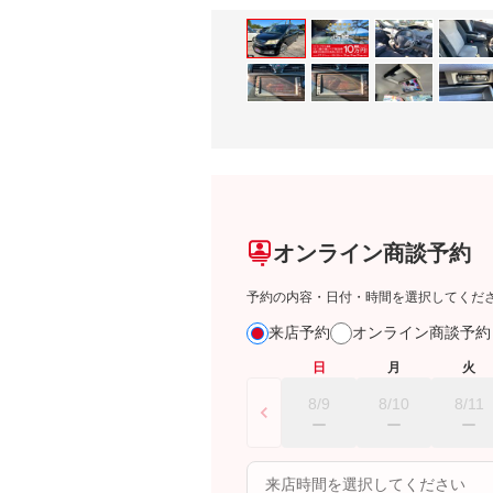
オンライン商談予約
予約の内容・日付・時間を選択してくだ
来店予約
オンライン商談予
日
月
火
8/9
8/10
8/11