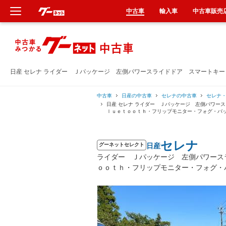
中古車
輸入車
中古車販売
新車
中古車
日産 セレナ ライダー Ｊパッケージ 左側パワースライドドア スマートキ
輸入車
中古車
日産の中古車
セレナの中古車
セレナ
日産 セレナ ライダー Ｊパッケージ 左側パワー
ｌｕｅｔｏｏｔｈ・フリップモニター・フォグ・バ
クルマ買取
セレナ
日産
カーリース
グーネットセレクト
ライダー Ｊパッケージ 左側パワース
ｏｏｔｈ・フリップモニター・フォグ・
タイヤ交換
整備工場
車検