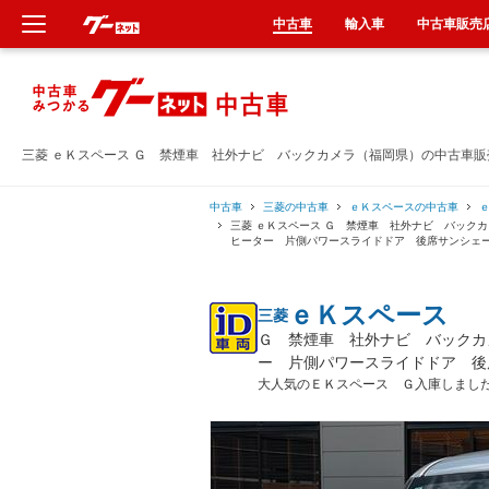
中古車
輸入車
中古車販売
新車
中古車
三菱 ｅＫスペース Ｇ 禁煙車 社外ナビ バックカメラ（福岡県）の中古車販
輸入車
中古車
三菱の中古車
ｅＫスペースの中古車
三菱 ｅＫスペース Ｇ 禁煙車 社外ナビ バック
ヒーター 片側パワースライドドア 後席サンシェ
クルマ買取
ｅＫスペース
三菱
カーリース
Ｇ 禁煙車 社外ナビ バックカ
ー 片側パワースライドドア 後
タイヤ交換
大人気のＥＫスペース Ｇ入庫しまし
整備工場
車検