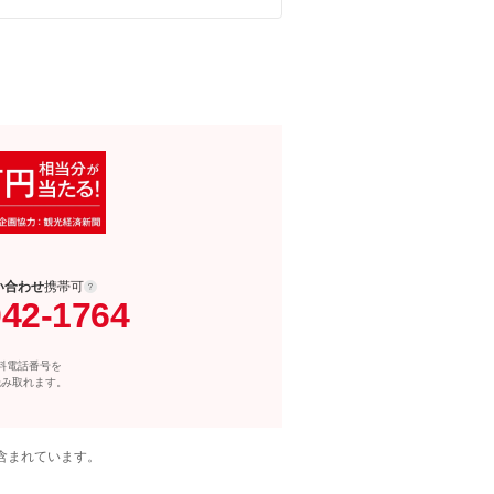
い合わせ
携帯可
042-1764
料電話番号を
読み取れます。
含まれています。