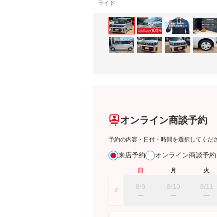
ライド
オンライン商談予約
予約の内容・日付・時間を選択してくだ
来店予約
オンライン商談予
日
月
火
8/9
8/10
8/11