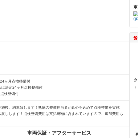
車
ク
24ヶ月点検整備付
は法定24ヶ月点検整備付
（
月点検整備付
実施後、納車致します！熟練の整備担当者が真心を込めて点検整備を実施
お渡しします！点検整備費用は支払総額に含まれていますので、追加費用も
車両保証・アフターサービス