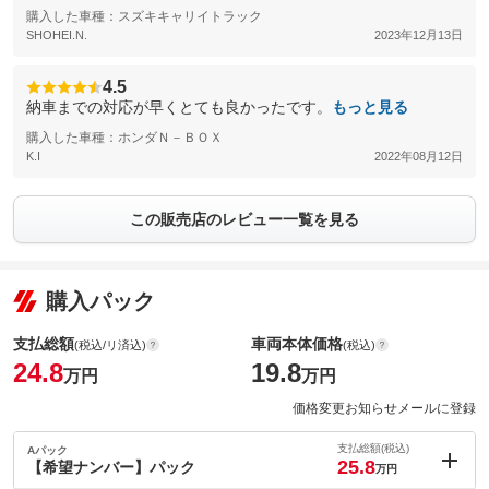
購入した車種：スズキキャリイトラック
SHOHEI.N.
2023年12月13日
4.5
納車までの対応が早くとても良かったです。
もっと見る
購入した車種：ホンダＮ－ＢＯＸ
K.I
2022年08月12日
この販売店のレビュー一覧を見る
購入パック
支払総額
車両本体価格
(税込/リ済込)
(税込)
24.8
19.8
万円
万円
価格変更お知らせメールに登録
支払総額(税込)
Aパック
25.8
【希望ナンバー】パック
万円