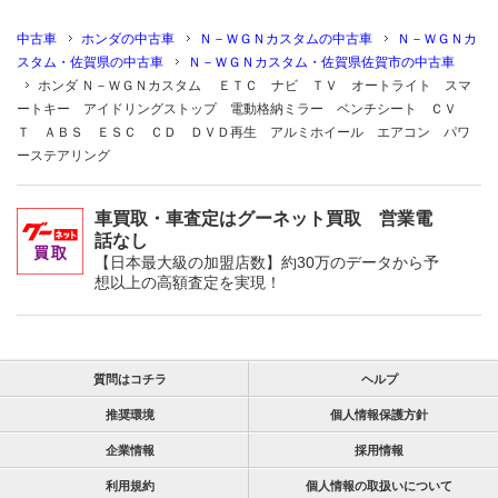
中古車
ホンダの中古車
Ｎ－ＷＧＮカスタムの中古車
Ｎ－ＷＧＮカ
スタム・佐賀県の中古車
Ｎ－ＷＧＮカスタム・佐賀県佐賀市の中古車
ホンダ Ｎ－ＷＧＮカスタム ＥＴＣ ナビ ＴＶ オートライト スマ
ートキー アイドリングストップ 電動格納ミラー ベンチシート ＣＶ
Ｔ ＡＢＳ ＥＳＣ ＣＤ ＤＶＤ再生 アルミホイール エアコン パワ
ーステアリング
車買取・車査定はグーネット買取 営業電
話なし
【日本最大級の加盟店数】約30万のデータから予
想以上の高額査定を実現！
質問はコチラ
ヘルプ
推奨環境
個人情報保護方針
企業情報
採用情報
利用規約
個人情報の取扱いについて