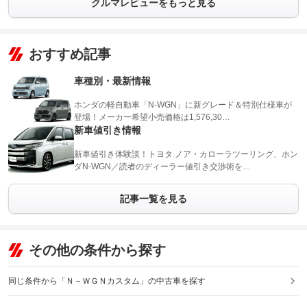
クルマレビューをもっと見る
おすすめ記事
車種別・最新情報
ホンダの軽自動車「N-WGN」に新グレード＆特別仕様車が
登場！メーカー希望小売価格は1,576,30…
新車値引き情報
新車値引き体験談！トヨタ ノア・カローラツーリング、ホン
ダN-WGN／読者のディーラー値引き交渉術を…
記事一覧を見る
その他の条件から探す
同じ条件から「Ｎ－ＷＧＮカスタム」の中古車を探す