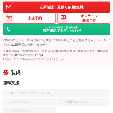
在庫確認・見積り依頼(無料)
オンライン
来店予約
商談予約
まずは在庫確認・見積り依頼
無料電話でお問い合わせ
お気軽にどうぞ。問合せ後に何度もご連絡が届くことはありません。 メールア
ドレスは販売店に公開されません。
※無料電話をご利用の場合は、販売店へお客様の電話番号が通知されます。無料電話
番号ご利用の際の注意点は
こちら
IP電話、ひかり電話からはご利用いただけません。
装備
運転支援
オートクルーズコントロール
：装備なし
レーンアシスト
自動駐車システム
：装備なし
：装備なし
パークアシスト
：装備なし