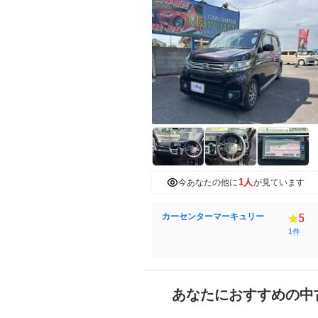
1人
今あなたの他に
が見ています
カーセンターマーキュリー
5
1件
あなたにおすすめの中