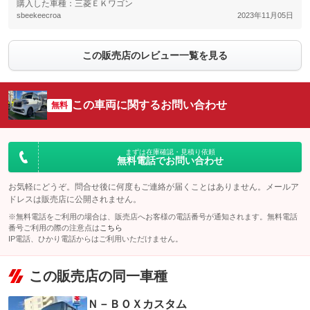
購入した車種：三菱ＥＫワゴン
sbeekeecroa
2023年11月05日
この販売店のレビュー一覧を見る
この車両に関するお問い合わせ
無料
まずは在庫確認・見積り依頼
無料電話でお問い合わせ
お気軽にどうぞ。問合せ後に何度もご連絡が届くことはありません。メールア
ドレスは販売店に公開されません。
※無料電話をご利用の場合は、販売店へお客様の電話番号が通知されます。無料電話
番号ご利用の際の注意点は
こちら
IP電話、ひかり電話からはご利用いただけません。
この販売店の同一車種
Ｎ－ＢＯＸカスタム