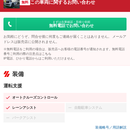
この車両に関するお問い合わせ
無料
まずは在庫確認・見積り依頼
無料電話でお問い合わせ
お気軽にどうぞ。問合せ後に何度もご連絡が届くことはありません。 メールア
ドレスは販売店に公開されません。
※無料電話をご利用の場合は、販売店へお客様の電話番号が通知されます。無料電話
番号ご利用の際の注意点は
こちら
IP電話、ひかり電話からはご利用いただけません。
装備
運転支援
オートクルーズコントロール
：装備あり
レーンアシスト
自動駐車システム
：装備あり
：装備なし
パークアシスト
：装備なし
装備略号／用語解説