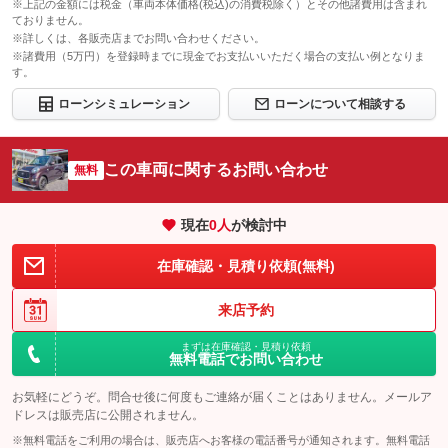
※上記の金額には税金（車両本体価格(税込)の消費税除く）とその他諸費用は含まれ
ておりません。
※詳しくは、各販売店までお問い合わせください。
※諸費用（5万円）を登録時までに現金でお支払いいただく場合の支払い例となりま
す。
ローンシミュレーション
ローンについて相談する
この車両に関するお問い合わせ
無料
現在
0
人
が検討中
在庫確認・見積り依頼(無料)
来店予約
まずは在庫確認・見積り依頼
無料電話でお問い合わせ
お気軽にどうぞ。問合せ後に何度もご連絡が届くことはありません。メールア
ドレスは販売店に公開されません。
※無料電話をご利用の場合は、販売店へお客様の電話番号が通知されます。無料電話