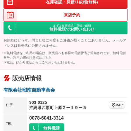
在庫確認・見積り依頼(無料)
来店予約
まずは在庫確認・見積り依頼
無料電話でお問い合わせ
お気軽にどうぞ。問合せ後に何度もご連絡が届くことはありません。メールア
ドレスは販売店に公開されません。
※無料電話をご利用の場合は、販売店へお客様の電話番号が通知されます。無料電話
番号ご利用の際の注意点は
こちら
IP電話、ひかり電話からはご利用いただけません。
販売店情報
有限会社昭南自動車商会
903-0125
住所
MAP
沖縄県西原町上原２ー１９ー５
0078-6041-3314
TEL
無料電話