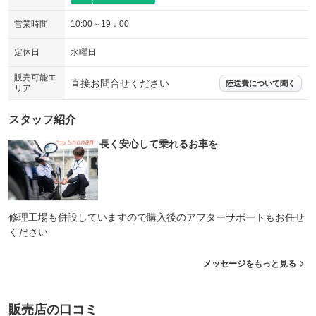
営業時間
10:00～19：00
定休日
水曜日
販売可能エ
直接お問合せください
陸送費について聞く
リア
スタッフ紹介
長く安心して乗れるお車を
修理工場も併設していますので購入後のアフターサポートもお任せ
ください
メッセージをもっと見る
販売店の口コミ