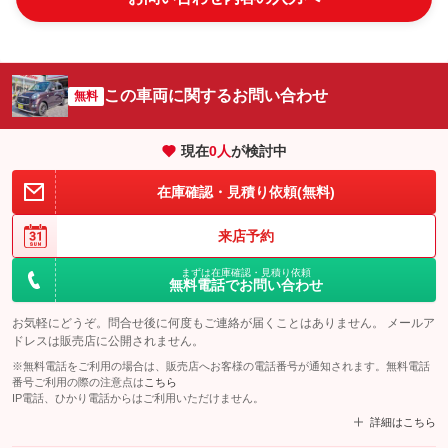
この車両に関するお問い合わせ
無料
現在
0
人
が検討中
在庫確認・見積り依頼(無料)
来店予約
まずは在庫確認・見積り依頼
無料電話でお問い合わせ
お気軽にどうぞ。問合せ後に何度もご連絡が届くことはありません。 メールア
ドレスは販売店に公開されません。
※無料電話をご利用の場合は、販売店へお客様の電話番号が通知されます。無料電話
番号ご利用の際の注意点は
こちら
IP電話、ひかり電話からはご利用いただけません。
詳細はこちら