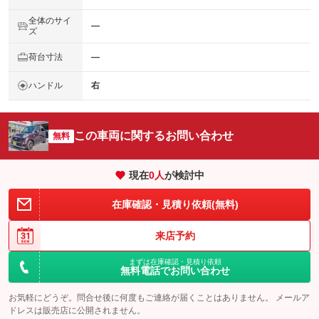
全体のサイ
―
ズ
荷台寸法
―
ハンドル
右
この車両に関するお問い合わせ
無料
現在
0
人
が検討中
在庫確認・見積り依頼(無料)
来店予約
まずは在庫確認・見積り依頼
無料電話でお問い合わせ
お気軽にどうぞ。問合せ後に何度もご連絡が届くことはありません。 メールア
ドレスは販売店に公開されません。