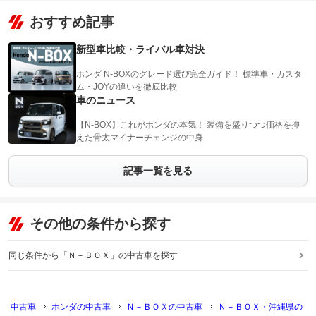
おすすめ記事
新型車比較・ライバル車対決
ホンダ N-BOXのグレード選び完全ガイド！ 標準車・カスタ
ム・JOYの違いを徹底比較
車のニュース
【N-BOX】これがホンダの本気！ 装備を盛りつつ価格を抑
えた骨太マイナーチェンジの中身
記事一覧を見る
その他の条件から探す
同じ条件から「Ｎ－ＢＯＸ」の中古車を探す
中古車
ホンダの中古車
Ｎ－ＢＯＸの中古車
Ｎ－ＢＯＸ・沖縄県の