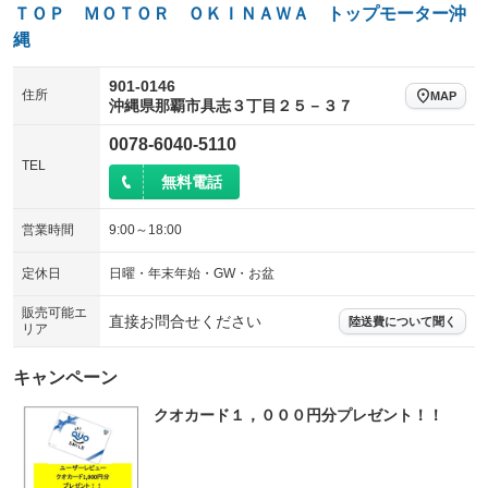
ＴＯＰ ＭＯＴＯＲ ＯＫＩＮＡＷＡ トップモーター沖
縄
901-0146
住所
MAP
沖縄県那覇市具志３丁目２５－３７
0078-6040-5110
TEL
無料電話
営業時間
9:00～18:00
定休日
日曜・年末年始・GW・お盆
販売可能エ
直接お問合せください
陸送費について聞く
リア
キャンペーン
クオカード１，０００円分プレゼント！！