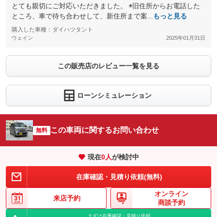
とても親切にご対応いただきました。 ◉旧住所からお電話した
ところ、車で待ち合わせして、新住所まで案...
もっと見る
購入した車種：ダイハツタント
ウェイン
2025年01月31日
この販売店のレビュー一覧を見る
ローンシミュレーション
この車両に関するお問い合わせ
無料
現在
0
人
が検討中
在庫確認・見積り依頼(無料)
オンライン
来店予約
商談予約
まずは在庫確認・見積り依頼