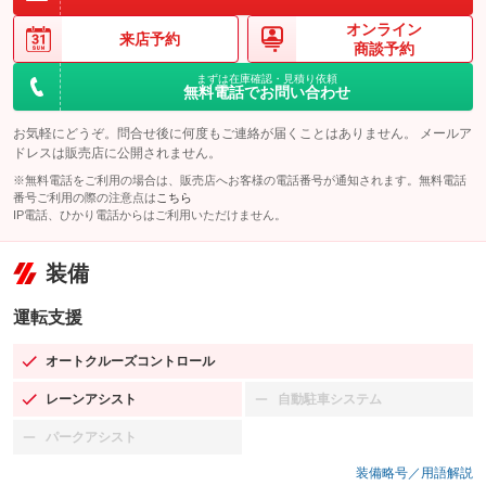
オンライン
来店予約
商談予約
まずは在庫確認・見積り依頼
無料電話でお問い合わせ
お気軽にどうぞ。問合せ後に何度もご連絡が届くことはありません。 メールア
ドレスは販売店に公開されません。
※無料電話をご利用の場合は、販売店へお客様の電話番号が通知されます。無料電話
番号ご利用の際の注意点は
こちら
IP電話、ひかり電話からはご利用いただけません。
装備
運転支援
オートクルーズコントロール
：装備あり
レーンアシスト
自動駐車システム
：装備あり
：装備なし
パークアシスト
：装備なし
装備略号／用語解説