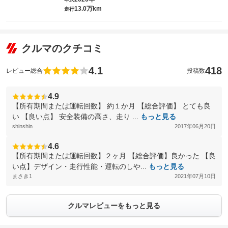
13.0万km
走行
クルマのクチコミ
4.1
418
レビュー総合
投稿数
4.9
【所有期間または運転回数】 約１か月 【総合評価】 とても良
い 【良い点】 安全装備の高さ、走り ...
もっと見る
shinshin
2017年06月20日
4.6
【所有期間または運転回数】２ヶ月 【総合評価】良かった 【良
い点】デザイン・走行性能・運転のしや...
もっと見る
まさき1
2021年07月10日
クルマレビューをもっと見る