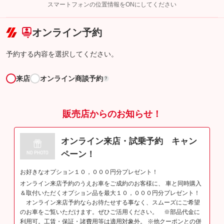
スマートフォンの位置情報をONにしてください
こちら
オンライン予約
予約する内容を選択してください。
来店
オンライン商談予約
?
販売店からのお知らせ！
オンライン来店・試乗予約 キャン
ペーン！
お好きなオプション１０，０００円分プレゼント！
オンライン来店予約のうえお車をご成約のお客様に、 車と同時購入
＆取付いただくオプション品を最大１０，０００円分プレゼント！
オンライン来店予約ならお待たせする事なく、スムーズにご希望
のお車をご覧いただけます。ぜひご活用ください。 ※部品代金に
利用可。工賃・保証・諸費用等は適用対象外。 ※他クーポンとの併