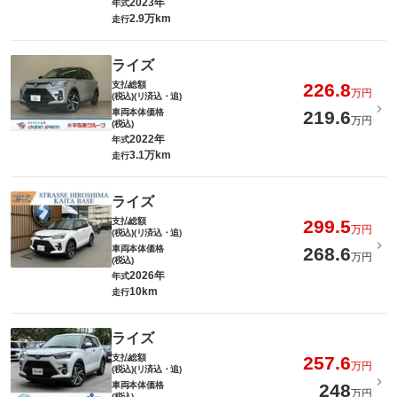
2023年
年式
2.9万km
走行
ライズ
支払総額
226.8
万円
(税込)(リ済込・追)
車両本体価格
219.6
万円
(税込)
2022年
年式
3.1万km
走行
ライズ
支払総額
299.5
万円
(税込)(リ済込・追)
車両本体価格
268.6
万円
(税込)
2026年
年式
10km
走行
ライズ
支払総額
257.6
万円
(税込)(リ済込・追)
車両本体価格
248
万円
(税込)