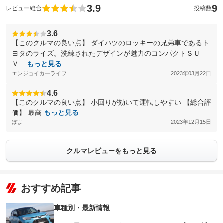
3.9
9
レビュー総合
投稿数
3.6
【このクルマの良い点】 ダイハツのロッキーの兄弟車であるト
ヨタのライズ。洗練されたデザインが魅力のコンパクトＳＵ
Ｖ...
もっと見る
エンジョイカーライフ...
2023年03月22日
4.6
【このクルマの良い点】 小回りが効いて運転しやすい 【総合評
価】 最高
もっと見る
ぽよ
2023年12月15日
クルマレビューをもっと見る
おすすめ記事
車種別・最新情報