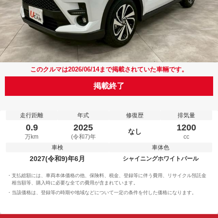
このクルマは2026/06/14まで掲載されていた車輛です。
掲載終了
走行距離
年式
修復歴
排気量
0.9
2025
1200
なし
万km
(令和7)年
cc
車検
車体色
2027(令和9)年6月
シャイニングホワイトパール
支払総額には、車両本体価格の他、保険料、税金、登録等に伴う費用、リサイクル預託金
相当額等、購入時に必要な全ての費用が含まれています。
当該価格は、登録等の時期や地域などについて一定の条件を付した価格になります。