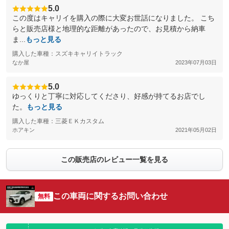
5.0
この度はキャリイを購入の際に大変お世話になりました。 こち
らと販売店様と地理的な距離があったので、お見積から納車
ま...
もっと見る
購入した車種：スズキキャリイトラック
なか屋
2023年07月03日
5.0
ゆっくりと丁寧に対応してくださり、好感が持てるお店でし
た。
もっと見る
購入した車種：三菱ＥＫカスタム
ホアキン
2021年05月02日
この販売店のレビュー一覧を見る
この車両に関するお問い合わせ
無料