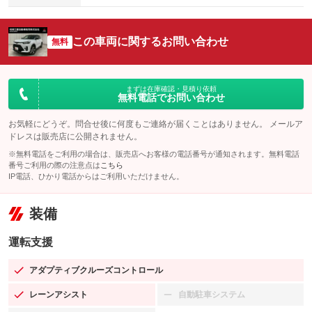
この車両に関するお問い合わせ
無料
まずは在庫確認・見積り依頼
無料電話でお問い合わせ
お気軽にどうぞ。問合せ後に何度もご連絡が届くことはありません。 メールア
ドレスは販売店に公開されません。
※無料電話をご利用の場合は、販売店へお客様の電話番号が通知されます。無料電話
番号ご利用の際の注意点は
こちら
IP電話、ひかり電話からはご利用いただけません。
装備
運転支援
アダプティブクルーズコントロール
：装備あり
レーンアシスト
自動駐車システム
：装備あり
：装備なし