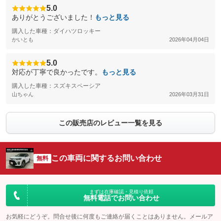
5.0
ありがとうございました！
もっと見る
購入した車種：ダイハツロッキー
かいとも
2026年04月04日
5.0
対応が丁寧で良かったです。
もっと見る
購入した車種：スズキスペーシア
山ちゃん
2026年03月31日
この販売店のレビュー一覧を見る
この車両に関するお問い合わせ
無料
まずは在庫確認・見積り依頼
無料電話でお問い合わせ
お気軽にどうぞ。問合せ後に何度もご連絡が届くことはありません。メールア