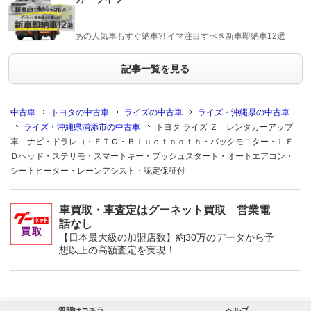
あの人気車もすぐ納車?! イマ注目すべき新車即納車12選
記事一覧を見る
中古車
トヨタの中古車
ライズの中古車
ライズ・沖縄県の中古車
ライズ・沖縄県浦添市の中古車
トヨタ ライズ Ｚ レンタカーアップ
車 ナビ・ドラレコ・ＥＴＣ・Ｂｌｕｅｔｏｏｔｈ・バックモニター・ＬＥ
Ｄヘッド・ステリモ・スマートキー・プッシュスタート・オートエアコン・
シートヒーター・レーンアシスト・認定保証付
車買取・車査定はグーネット買取 営業電
話なし
【日本最大級の加盟店数】約30万のデータから予
想以上の高額査定を実現！
質問はコチラ
ヘルプ