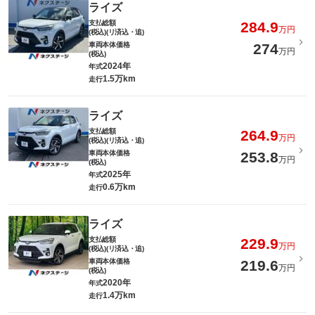
ライズ
支払総額
284.9
万円
(税込)(リ済込・追)
車両本体価格
274
万円
(税込)
2024年
年式
1.5万km
走行
ライズ
支払総額
264.9
万円
(税込)(リ済込・追)
車両本体価格
253.8
万円
(税込)
2025年
年式
0.6万km
走行
ライズ
支払総額
229.9
万円
(税込)(リ済込・追)
車両本体価格
219.6
万円
(税込)
2020年
年式
1.4万km
走行