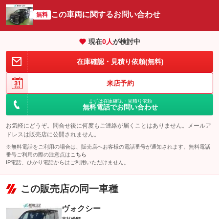
この車両に関するお問い合わせ
無料
現在
0
人
が検討中
在庫確認・見積り依頼(無料)
来店予約
まずは在庫確認・見積り依頼
無料電話でお問い合わせ
お気軽にどうぞ。問合せ後に何度もご連絡が届くことはありません。メールア
ドレスは販売店に公開されません。
※無料電話をご利用の場合は、販売店へお客様の電話番号が通知されます。無料電話
番号ご利用の際の注意点は
こちら
IP電話、ひかり電話からはご利用いただけません。
この販売店の同一車種
ヴォクシー