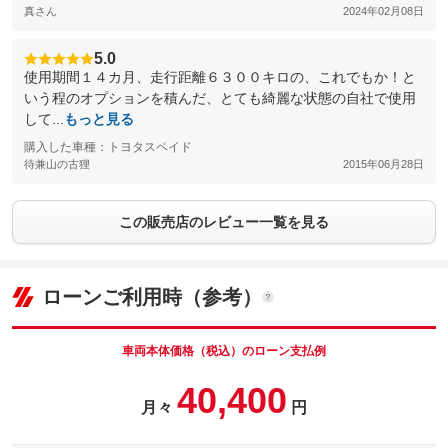
真さん
2024年02月08日
5.0
使用期間１４カ月、走行距離６３００キロの、これでもか！と
いう程のオプションを積んだ、とても綺麗な状態の自社で使用
して...
もっと見る
購入した車種：トヨタスペイド
待兼山の古狸
2015年06月28日
この販売店のレビュー一覧を見る
ローンご利用時（参考）
車両本体価格（税込）のローン支払例
40,400
月々
円