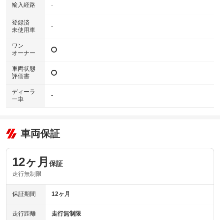
輸入経路
-
登録済
-
未使用車
ワン
オーナー
車両状態
評価書
ディーラ
-
ー車
車両保証
12ヶ月
保証
走行無制限
保証期間
12ヶ月
走行距離
走行無制限