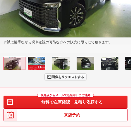
☆誠に勝手ながら現車確認の可能な方への販売に限らせて頂きます。
画像をリクエストする
販売店からメールで
最短即日
にご連絡
無料で在庫確認・見積り依頼する
来店予約