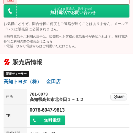
まずは在庫確認・見積り依頼
無料電話でお問い合わせ
お気軽にどうぞ。問合せ後に何度もご連絡が届くことはありません。メールア
ドレスは販売店に公開されません。
※無料電話をご利用の場合は、販売店へお客様の電話番号が通知されます。無料電話
番号ご利用の際の注意点は
こちら
IP電話、ひかり電話からはご利用いただけません。
販売店情報
正規ディーラー
高知トヨタ（株） 金田店
781-0073
住所
MAP
高知県高知市北金田１－１２
0078-6047-9813
TEL
無料電話