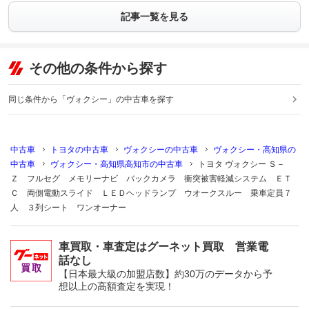
記事一覧を見る
その他の条件から探す
同じ条件から「ヴォクシー」の中古車を探す
中古車
トヨタの中古車
ヴォクシーの中古車
ヴォクシー・高知県の
中古車
ヴォクシー・高知県高知市の中古車
トヨタ ヴォクシー Ｓ－
Ｚ フルセグ メモリーナビ バックカメラ 衝突被害軽減システム ＥＴ
Ｃ 両側電動スライド ＬＥＤヘッドランプ ウオークスルー 乗車定員７
人 ３列シート ワンオーナー
車買取・車査定はグーネット買取 営業電
話なし
【日本最大級の加盟店数】約30万のデータから予
想以上の高額査定を実現！