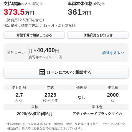
支払総額
車両本体価格
(税込/リ済込)
(税込)
373.5
361
万円
万円
（諸費用12.5万円を含む）
法定整備：
整備付
保証：
12ヶ月・走行無制限
希望予算で相談してみる
価格変更をお知らせ
40,400
月々
円
通常ローン
詳細を見る
実質年率5.9%・60回
ローンについて相談する
走行距離
年式
修復歴
排気量
2.7
2025
2000
なし
万km
(令和7)年
cc
車検
車体色
2028(令和10)年6月
アティチュードブラックマイカ
支払総額には、車両本体価格の他、保険料、税金、登録等に伴う費用、リサイクル預託金
相当額等、購入時に必要な全ての費用が含まれています。