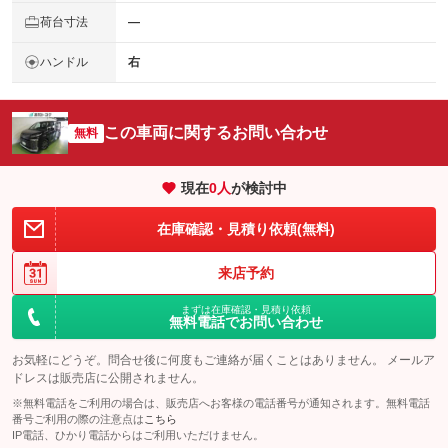
荷台寸法
―
ハンドル
右
この車両に関するお問い合わせ
無料
現在
0
人
が検討中
在庫確認・見積り依頼(無料)
来店予約
まずは在庫確認・見積り依頼
無料電話でお問い合わせ
お気軽にどうぞ。問合せ後に何度もご連絡が届くことはありません。 メールア
ドレスは販売店に公開されません。
※無料電話をご利用の場合は、販売店へお客様の電話番号が通知されます。無料電話
番号ご利用の際の注意点は
こちら
IP電話、ひかり電話からはご利用いただけません。