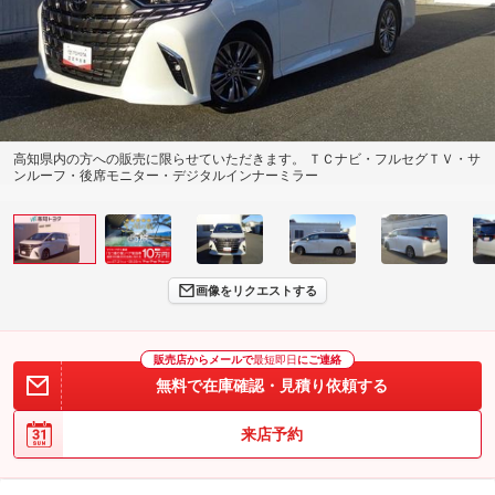
高知県内の方への販売に限らせていただきます。 ＴＣナビ・フルセグＴＶ・サ
ンルーフ・後席モニター・デジタルインナーミラー
画像をリクエストする
販売店からメールで
最短即日
にご連絡
無料で在庫確認・見積り依頼する
来店予約