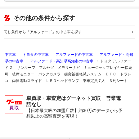
その他の条件から探す
同じ条件から「アルファード」の中古車を探す
中古車
トヨタの中古車
アルファードの中古車
アルファード・高知
県の中古車
アルファード・高知県高知市の中古車
トヨタ アルファー
ド Ｚ サンルーフ フルセグ メモリーナビ ミュージックプレイヤー接続
可 後席モニター バックカメラ 衝突被害軽減システム ＥＴＣ ドラレ
コ 両側電動スライド ＬＥＤヘッドランプ 乗車定員７人 ３列シート
車買取・車査定はグーネット買取 営業電
話なし
【日本最大級の加盟店数】約30万のデータから予
想以上の高額査定を実現！