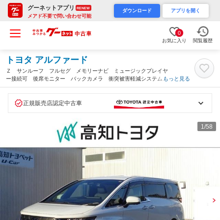
グーネットアプリ
RENEW
ダウンロード
アプリを開く
メアド不要で問い合わせ可能
0
お気に入り
閲覧履歴
トヨタ アルファード
Ｚ サンルーフ フルセグ メモリーナビ ミュージックプレイヤ
ー接続可 後席モニター バックカメラ 衝突被害軽減システム
もっと見る
ＥＴＣ ドラレコ 両側電動スライド ＬＥＤヘッドランプ 乗車
定員７人 ３列シート（高知県）
正規販売店認定中古車
1
/58