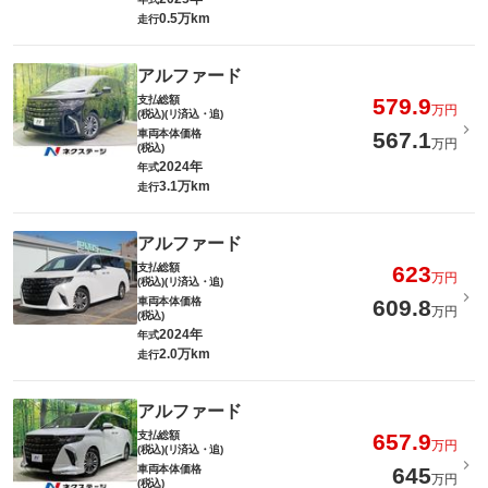
0.5万km
走行
アルファード
支払総額
579.9
万円
(税込)(リ済込・追)
車両本体価格
567.1
万円
(税込)
2024年
年式
3.1万km
走行
アルファード
支払総額
623
万円
(税込)(リ済込・追)
車両本体価格
609.8
万円
(税込)
2024年
年式
2.0万km
走行
アルファード
支払総額
657.9
万円
(税込)(リ済込・追)
車両本体価格
645
万円
(税込)