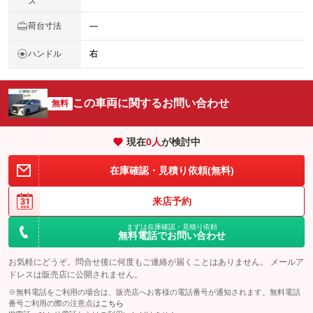
ズ
荷台寸法
―
ハンドル
右
この車両に関するお問い合わせ
無料
現在
0
人
が検討中
在庫確認・見積り依頼(無料)
来店予約
まずは在庫確認・見積り依頼
無料電話でお問い合わせ
お気軽にどうぞ。問合せ後に何度もご連絡が届くことはありません。 メールア
ドレスは販売店に公開されません。
※無料電話をご利用の場合は、販売店へお客様の電話番号が通知されます。無料電話
番号ご利用の際の注意点は
こちら