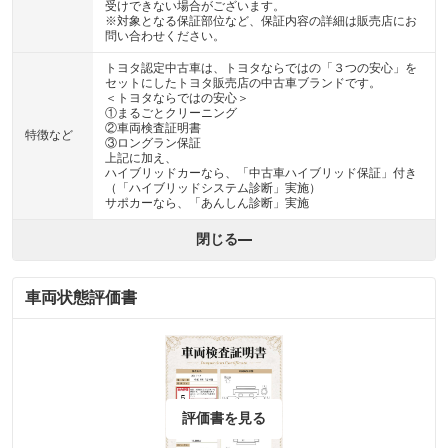
受けできない場合がございます。
※対象となる保証部位など、保証内容の詳細は販売店にお
問い合わせください。
トヨタ認定中古車は、トヨタならではの「３つの安心」を
セットにしたトヨタ販売店の中古車ブランドです。
＜トヨタならではの安心＞
①まるごとクリーニング
②車両検査証明書
特徴など
③ロングラン保証
上記に加え、
ハイブリッドカーなら、「中古車ハイブリッド保証」付き
（「ハイブリッドシステム診断」実施）
サポカーなら、「あんしん診断」実施
閉じる
車両状態評価書
評価書を見る