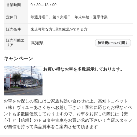
営業時間
9：30～18：00
定休日
毎週月曜日、第２火曜日 年末年始・夏季休業
販売条件
来店可能な方, 現車確認ができる方
販売可能エ
高知県
陸送費について聞く
リア
キャンペーン
お買い得なお車を多数展示しております。
お車をお探しの際にはご家族お誘い合わせの上、高知トヨペット
（株）ヴィユーあさくらへお越し下さい！季節に応じたお得なイベ
ントも多数開催致しておりますので、お車をお探しの際には【安
心】と【信頼】のトヨタ中古車をお買い求め下さい！当店スタッフ
が自信を持って高品質車をご案内させて頂きます！