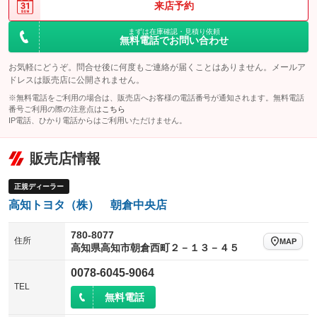
来店予約
まずは在庫確認・見積り依頼
無料電話でお問い合わせ
お気軽にどうぞ。問合せ後に何度もご連絡が届くことはありません。メールア
ドレスは販売店に公開されません。
※無料電話をご利用の場合は、販売店へお客様の電話番号が通知されます。無料電話
番号ご利用の際の注意点は
こちら
IP電話、ひかり電話からはご利用いただけません。
販売店情報
正規ディーラー
高知トヨタ（株） 朝倉中央店
780-8077
住所
MAP
高知県高知市朝倉西町２－１３－４５
0078-6045-9064
TEL
無料電話