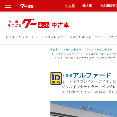
中古車
輸入車
中古車販売
新車
中古車
トヨタ アルファード Ｚ ディスプレイオーディオナビキット パノラミック
輸入車
中古車
トヨタの中古車
アルファードの中古車
トヨタ アルファード Ｚ ディスプレイオーディオ
クドア デジタルインナーミラー ベンチレーター
クルマ買取
アルファード
トヨタ
カーリース
Ｚ ディスプレイオーディオナビ
ジタルインナーミラー ベンチレ
タイヤ交換
※ご来店いただける方への販売に限ら
整備工場
車検