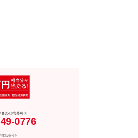
い合わせ
携帯可
049-0776
料電話番号を