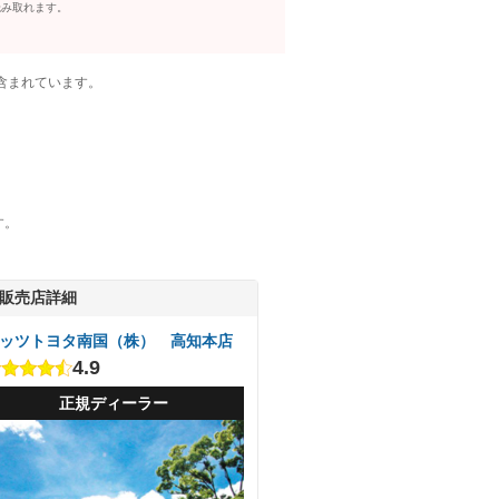
読み取れます。
含まれています。
す。
販売店詳細
ッツトヨタ南国（株） 高知本店
4.9
正規ディーラー