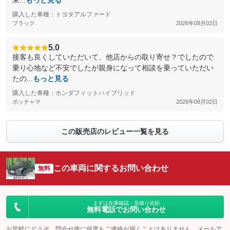
来...
もっと見る
購入した車種：トヨタアルファード
ブラック
2026年08月02日
5.0
接客も良くしていただいて、他店からの取り寄せ？でしたので
乗り心地など不安でしたが親身になって相談を乗っていただい
たの...
もっと見る
購入した車種：ホンダフィットハイブリッド
ポッチャマ
2026年08月02日
この販売店のレビュー一覧を見る
この車両に関するお問い合わせ
無料
まずは在庫確認・見積り依頼
無料電話でお問い合わせ
お気軽にどうぞ。問合せ後に何度もご連絡が届くことはありません。メールア