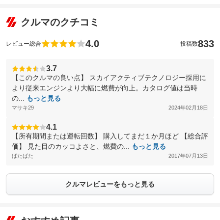
クルマのクチコミ
4.0
833
レビュー総合
投稿数
3.7
【このクルマの良い点】 スカイアクティブテクノロジー採用に
より従来エンジンより大幅に燃費が向上。カタログ値は当時
の...
もっと見る
マサキ29
2024年02月18日
4.1
【所有期間または運転回数】 購入してまだ１か月ほど 【総合評
価】 見た目のカッコよさと、燃費の...
もっと見る
ばたばた
2017年07月13日
クルマレビューをもっと見る