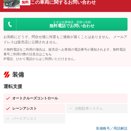
この車両に関するお問い合わせ
無料
まずは在庫確認・見積り依頼
無料電話でお問い合わせ
お気軽にどうぞ。問合せ後に何度もご連絡が届くことはありません。 メールア
ドレスは販売店に公開されません。
※無料電話をご利用の場合は、販売店へお客様の電話番号が通知されます。無料電話
番号ご利用の際の注意点は
こちら
IP電話、ひかり電話からはご利用いただけません。
装備
運転支援
オートクルーズコントロール
：装備あり
レーンアシスト
自動駐車システム
：装備あり
：装備なし
パークアシスト
：装備なし
装備略号／用語解説