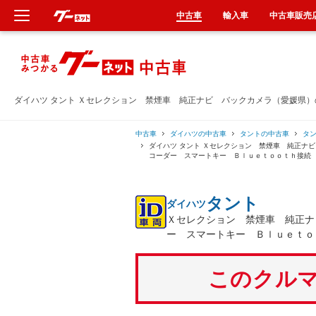
中古車
輸入車
中古車販売
新車
中古車
ダイハツ タント Ｘセレクション 禁煙車 純正ナビ バックカメラ（愛媛県
輸入車
中古車
ダイハツの中古車
タントの中古車
タ
ダイハツ タント Ｘセレクション 禁煙車 純正ナ
コーダー スマートキー Ｂｌｕｅｔｏｏｔｈ接続
クルマ買取
タント
ダイハツ
カーリース
Ｘセレクション 禁煙車 純正ナ
ー スマートキー Ｂｌｕｅｔｏ
タイヤ交換
このクルマ
整備工場
車検