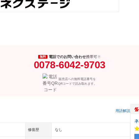
電話でのお問い合わせ
携帯可
無料
0078-6042-9703
販売店への無料電話番号を
QRコードで読み取れます。
）
用語解説
ネ
修復歴
なし