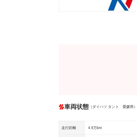
車両状態
（ダイハツ タント 愛媛県
走行距離
4.9万km