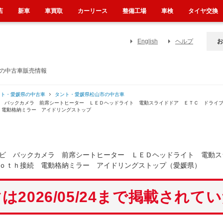
店
新車
車買取
カーリース
整備工場
車検
タイヤ交換
English
ヘルプ
お
）の中古車販売情報
ント・愛媛県の中古車
タント・愛媛県松山市の中古車
ビ バックカメラ 前席シートヒーター ＬＥＤヘッドライト 電動スライドドア ＥＴＣ ドライ
 電動格納ミラー アイドリングストップ
ビ バックカメラ 前席シートヒーター ＬＥＤヘッドライト 電動ス
ｏｔｈ接続 電動格納ミラー アイドリングストップ（愛媛県）
は2026/05/24まで掲載されて