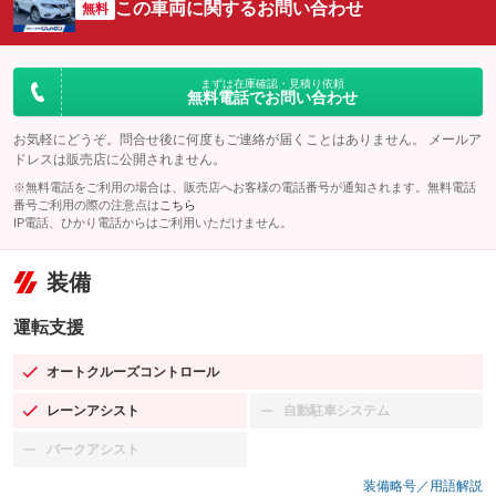
この車両に関するお問い合わせ
無料
まずは在庫確認・見積り依頼
無料電話でお問い合わせ
お気軽にどうぞ。問合せ後に何度もご連絡が届くことはありません。 メールア
ドレスは販売店に公開されません。
※無料電話をご利用の場合は、販売店へお客様の電話番号が通知されます。無料電話
番号ご利用の際の注意点は
こちら
IP電話、ひかり電話からはご利用いただけません。
装備
運転支援
オートクルーズコントロール
：装備あり
レーンアシスト
自動駐車システム
：装備あり
：装備なし
パークアシスト
：装備なし
装備略号／用語解説