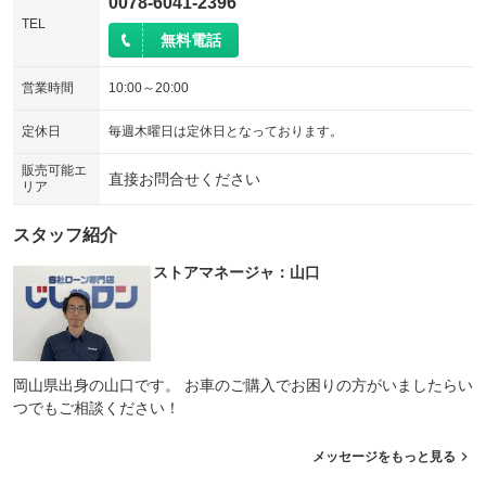
0078-6041-2396
TEL
無料電話
営業時間
10:00～20:00
定休日
毎週木曜日は定休日となっております。
販売可能エ
直接お問合せください
リア
スタッフ紹介
ストアマネージャ：山口
岡山県出身の山口です。 お車のご購入でお困りの方がいましたらい
つでもご相談ください！
メッセージをもっと見る