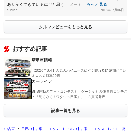
あり良くできている車だと思う。 メーカ...
もっと見る
sunrise
2018年07月06日
クルマレビューをもっと見る
おすすめ記事
新型車情報
【2026年8月】人気のハイエースにすぐ乗れる!? 納期が早い
オススメ新車20選
カーライフ
SNS連動のフォトコンテスト「グーネット 愛車自慢コンテス
ト『見てみて！ワタシの日産』」、入賞者発表…
記事一覧を見る
中古車
日産の中古車
エクストレイルの中古車
エクストレイル・徳