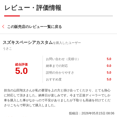
レビュー・評価情報
この販売店のレビュー一覧に戻る
スズキスペーシアカスタム
を購入したユーザー
うさこ
お問い合わせ（見積り）
5.0
総合評価
納車までの対応
0.0
5.0
説明の分かりやすさ
5.0
おすすめ度
5.0
担当の山田翔太さんが私の要望を上の方と掛け合ってくださり、とても熱心
に対応して頂きました。納車日が楽しみです。今まで正規ディーラーでしか
車を購入した事がなかっので不安がありましたが下取りも高値を付けてくだ
さりこちらで即決して購入しました。
投稿日：2026年05月15日 08:06