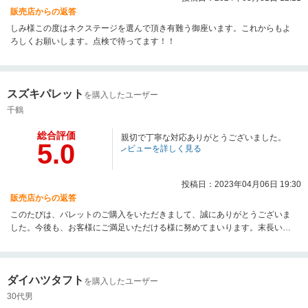
販売店からの返答
しみ様この度はネクステージを選んで頂き有難う御座います。これからもよ
ろしくお願いします。点検で待ってます！！
スズキパレット
を購入したユーザー
千鶴
総合評価
親切で丁寧な対応ありがとうございました。
5.0
レビューを詳しく見る
投稿日：2023年04月06日 19:30
販売店からの返答
このたびは、パレットのご購入をいただきまして、誠にありがとうございま
した。今後も、お客様にご満足いただける様に努めてまいります。末長いお
付き合いを、よろしくお願いいたします。
ダイハツタフト
を購入したユーザー
30代男