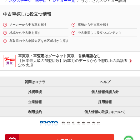
ネクステージ 米子店
レビュー一覧
うさこさんのレビュー詳細
中古車探しに役立つ情報
メーカーから中古車を探す
車種から中古車を探す
地域から中古車を探す
中古車探しに役立つコンテンツ
鳥取県の中古車販売店を市区町村から探す
車買取・車査定はグーネット買取 営業電話なし
【日本最大級の加盟店数】約30万のデータから予想以上の高額査
定を実現！
質問はコチラ
ヘルプ
推奨環境
個人情報保護方針
企業情報
採用情報
利用規約
個人情報の取扱いについて