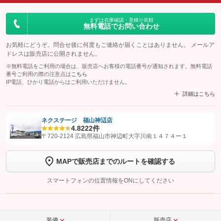
まずは在庫確認・見積り依頼
無料電話でお問い合わせ
お気軽にどうぞ。問合せ後に何度もご連絡が届くことはありません。 メールア
ドレスは販売店に公開されません。
※無料電話をご利用の場合は、販売店へお客様の電話番号が通知されます。無料電話
番号ご利用の際の注意点は
こちら
IP電話、ひかり電話からはご利用いただけません。
詳細はこちら
ネクステージ 福山神辺店
4.8
222件
【STEP1】
認証画面でグーネットを友だち追加してから「許可する」ボタンを押
〒720-2124 広島県福山市神辺町大字川南１４７４ー１
します
MAPで販売店までのルートを確認する
【STEP2】
トーク画面で
ボタンをタップして問い合わせを
完了してください。
スマートフォンの位置情報をONにしてください
こちら
装備
販売店