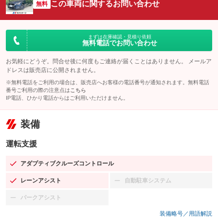
この車両に関するお問い合わせ
無料
まずは在庫確認・見積り依頼
無料電話でお問い合わせ
お気軽にどうぞ。問合せ後に何度もご連絡が届くことはありません。 メールア
ドレスは販売店に公開されません。
※無料電話をご利用の場合は、販売店へお客様の電話番号が通知されます。無料電話
番号ご利用の際の注意点は
こちら
IP電話、ひかり電話からはご利用いただけません。
装備
運転支援
アダプティブクルーズコントロール
：装備あり
レーンアシスト
自動駐車システム
：装備あり
：装備なし
パークアシスト
：装備なし
装備略号／用語解説