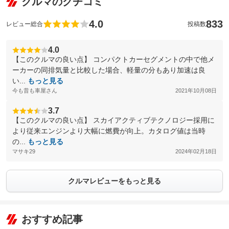
クルマのクチコミ
4.0
833
レビュー総合
投稿数
4.0
【このクルマの良い点】 コンパクトカーセグメントの中で他メ
ーカーの同排気量と比較した場合、軽量の分もあり加速は良
い...
もっと見る
今も昔も車屋さん
2021年10月08日
3.7
【このクルマの良い点】 スカイアクティブテクノロジー採用に
より従来エンジンより大幅に燃費が向上。カタログ値は当時
の...
もっと見る
マサキ29
2024年02月18日
クルマレビューをもっと見る
おすすめ記事