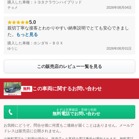
購入した車種：トヨタクラウンハイブリッド
チョメ
2026年08月04日
5.0
親切丁寧な接客とわかりやすい納車説明でとても安心できまし
た。
もっと見る
購入した車種：ホンダＮ－ＢＯＸ
ゆうじ
2026年08月01日
この販売店のレビュー一覧を見る
この車両に関するお問い合わせ
無料
まずは在庫確認・見積り依頼
無料電話でお問い合わせ
お気軽にどうぞ。問合せ後に何度もご連絡が届くことはありません。メールア
ドレスは販売店に公開されません。
※無料電話をご利用の場合は、販売店へお客様の電話番号が通知されます。無料電話