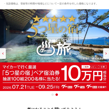
当該価格は、登録等の時期や地域などについて一定の条件を付した価格になります。