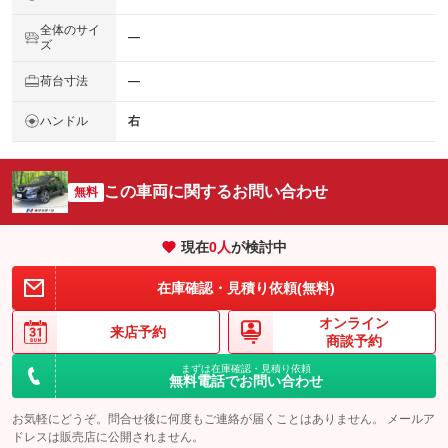
全体のサイ
―
ズ
荷台寸法
―
ハンドル
右
この車両に関するお問い合わせ
無料
現在
0
人
が検討中
在庫確認・見積り依頼(無料)
オンライン
来店予約
商談予約
まずは在庫確認・見積り依頼
無料電話でお問い合わせ
お気軽にどうぞ。問合せ後に何度もご連絡が届くことはありません。 メールア
ドレスは販売店に公開されません。