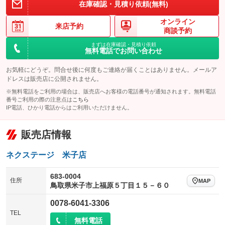
在庫確認・見積り依頼(無料)
オンライン
来店予約
商談予約
まずは在庫確認・見積り依頼
無料電話でお問い合わせ
お気軽にどうぞ。問合せ後に何度もご連絡が届くことはありません。メールア
ドレスは販売店に公開されません。
※無料電話をご利用の場合は、販売店へお客様の電話番号が通知されます。無料電話
番号ご利用の際の注意点は
こちら
IP電話、ひかり電話からはご利用いただけません。
販売店情報
ネクステージ 米子店
683-0004
住所
MAP
鳥取県米子市上福原５丁目１５－６０
0078-6041-3306
TEL
無料電話