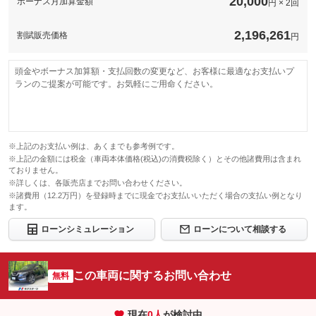
20,000
ボーナス月加算金額
円 × 2回
2,196,261
割賦販売価格
円
頭金やボーナス加算額・支払回数の変更など、お客様に最適なお支払いプ
ランのご提案が可能です。お気軽にご用命ください。
※上記のお支払い例は、あくまでも参考例です。
※上記の金額には税金（車両本体価格(税込)の消費税除く）とその他諸費用は含まれ
ておりません。
※詳しくは、各販売店までお問い合わせください。
※諸費用（12.2万円）を登録時までに現金でお支払いいただく場合の支払い例となり
ます。
ローンシミュレーション
ローンについて相談する
この車両に関するお問い合わせ
無料
現在
0
人
が検討中