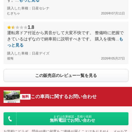
す。...
もっと見る
購入した車種：日産セレナ
むぎちゃ
2026年07月11日
1.8
運転席ドア付近から異音がして大変不快です。 整備時に把握で
きているはずなので納車前に説明すべきです。 購入を後悔...
も
っと見る
購入した車種：日産デイズ
後悔
2026年05月27日
この販売店のレビュー一覧を見る
この車両に関するお問い合わせ
無料
まずは在庫確認・見積り依頼
無料電話でお問い合わせ
お気軽にどうぞ。問合せ後に何度もご連絡が届くことはありません。メールア