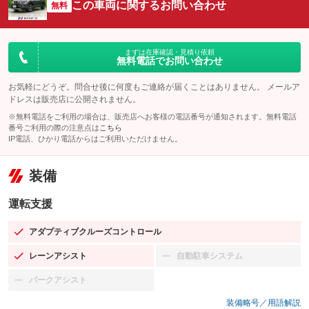
この車両に関するお問い合わせ
無料
まずは在庫確認・見積り依頼
無料電話でお問い合わせ
お気軽にどうぞ。問合せ後に何度もご連絡が届くことはありません。 メールア
ドレスは販売店に公開されません。
※無料電話をご利用の場合は、販売店へお客様の電話番号が通知されます。無料電話
番号ご利用の際の注意点は
こちら
IP電話、ひかり電話からはご利用いただけません。
装備
運転支援
アダプティブクルーズコントロール
：装備あり
レーンアシスト
自動駐車システム
：装備あり
：装備なし
パークアシスト
：装備なし
装備略号／用語解説