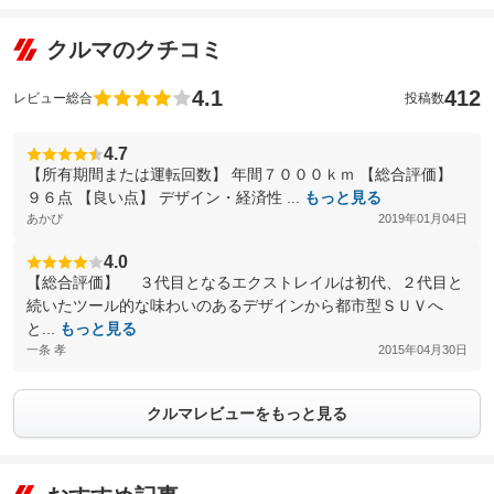
クルマのクチコミ
4.1
412
レビュー総合
投稿数
4.7
【所有期間または運転回数】 年間７０００ｋｍ 【総合評価】
９６点 【良い点】 デザイン・経済性 ...
もっと見る
あかぴ
2019年01月04日
4.0
【総合評価】 ３代目となるエクストレイルは初代、２代目と
続いたツール的な味わいのあるデザインから都市型ＳＵＶへ
と...
もっと見る
一条 孝
2015年04月30日
クルマレビューをもっと見る