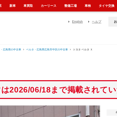
店
新車
車買取
カーリース
整備工場
車検
タイヤ交換
English
ヘルプ
お
タ・広島県の中古車
ベルタ・広島県広島市中区の中古車
トヨタ ベルタ Ｘ
は2026/06/18まで掲載されて