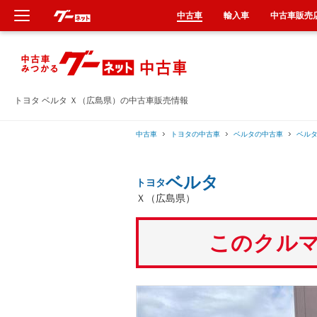
中古車
輸入車
中古車販売
新車
中古車
トヨタ ベルタ Ｘ（広島県）の中古車販売情報
輸入車
中古車
トヨタの中古車
ベルタの中古車
ベル
クルマ買取
ベルタ
トヨタ
Ｘ（広島県）
カーリース
このクルマ
タイヤ交換
整備工場
車検