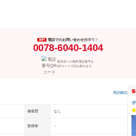
電話でのお問い合わせ
携帯可
無料
0078-6040-1404
販売店への無料電話番号を
QRコードで読み取れます。
用語解説
ガ
修復歴
なし
禁煙車
－