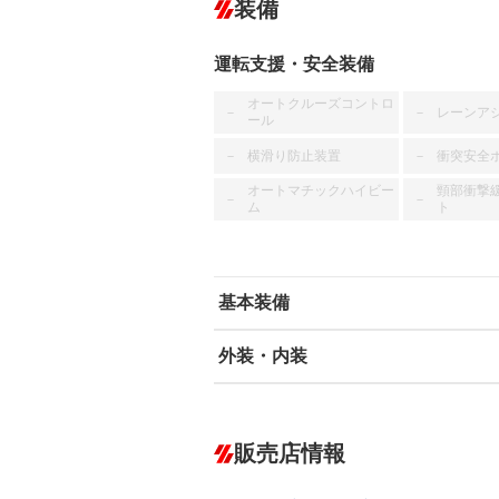
装備
運転支援・安全装備
オートクルーズコントロ
レーンア
－
－
ール
横滑り防止装置
衝突安全
－
－
オートマチックハイビー
頸部衝撃
－
－
ム
ト
基本装備
外装・内装
エアバッグ：運転席/助手席
ABS
エアコン
カーナビ
－
ダウンヒルアシストコントロール
－
販売店情報
オーディオ：CDまたはCDチェンジャー
盗難防止システム
アイドリ
－
ヘッドライトウォッシャ
革シート
－
－