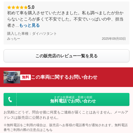
5.0
初めて車を購入させていただきました。私も調べましたが分か
らないところが多くて不安でした。不安でいっぱいの中、担当
者さ...
もっと見る
購入した車種：ダイハツタント
みっちー
2025年09月03日
この販売店のレビュー一覧を見る
この車両に関するお問い合わせ
無料
まずは在庫確認・見積り依頼
無料電話でお問い合わせ
お気軽にどうぞ。問合せ後に何度もご連絡が届くことはありません。メールア
ドレスは販売店に公開されません。
※無料電話をご利用の場合は、販売店へお客様の電話番号が通知されます。無料電話
番号ご利用の際の注意点は
こちら