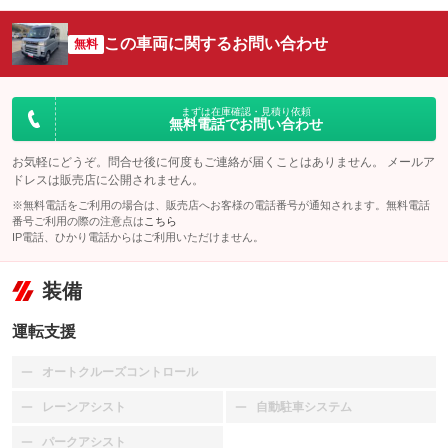
この車両に関するお問い合わせ
無料
まずは在庫確認・見積り依頼
無料電話でお問い合わせ
お気軽にどうぞ。問合せ後に何度もご連絡が届くことはありません。 メールア
ドレスは販売店に公開されません。
※無料電話をご利用の場合は、販売店へお客様の電話番号が通知されます。無料電話
番号ご利用の際の注意点は
こちら
IP電話、ひかり電話からはご利用いただけません。
装備
運転支援
オートクルーズコントロール
：装備なし
レーンアシスト
自動駐車システム
：装備なし
：装備なし
パークアシスト
：装備なし