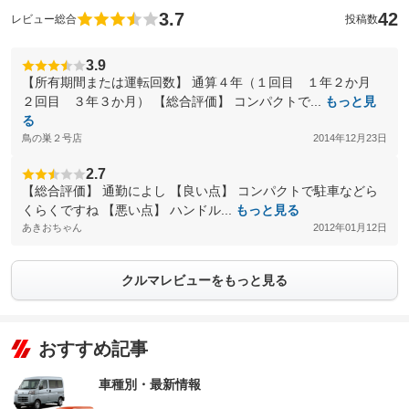
3.7
42
レビュー総合
投稿数
3.9
【所有期間または運転回数】 通算４年（１回目 １年２か月
２回目 ３年３か月） 【総合評価】 コンパクトで...
もっと見
る
鳥の巣２号店
2014年12月23日
2.7
【総合評価】 通勤によし 【良い点】 コンパクトで駐車などら
くらくですね 【悪い点】 ハンドル...
もっと見る
あきおちゃん
2012年01月12日
クルマレビューをもっと見る
おすすめ記事
車種別・最新情報