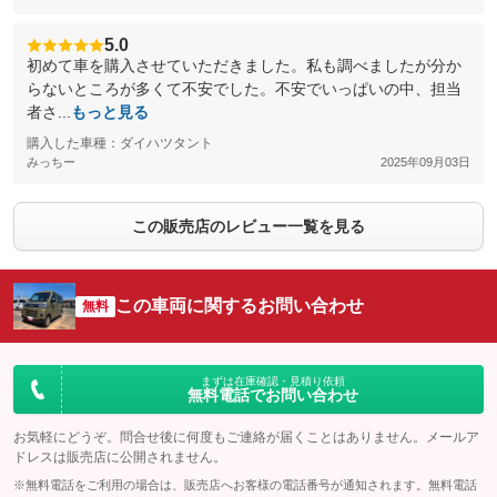
5.0
初めて車を購入させていただきました。私も調べましたが分か
らないところが多くて不安でした。不安でいっぱいの中、担当
者さ...
もっと見る
購入した車種：ダイハツタント
みっちー
2025年09月03日
この販売店のレビュー一覧を見る
この車両に関するお問い合わせ
無料
まずは在庫確認・見積り依頼
無料電話でお問い合わせ
お気軽にどうぞ。問合せ後に何度もご連絡が届くことはありません。メールア
ドレスは販売店に公開されません。
※無料電話をご利用の場合は、販売店へお客様の電話番号が通知されます。無料電話