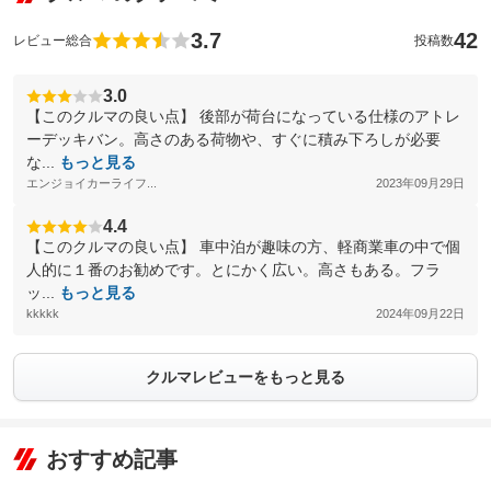
3.7
42
レビュー総合
投稿数
3.0
【このクルマの良い点】 後部が荷台になっている仕様のアトレ
ーデッキバン。高さのある荷物や、すぐに積み下ろしが必要
な...
もっと見る
エンジョイカーライフ...
2023年09月29日
4.4
【このクルマの良い点】 車中泊が趣味の方、軽商業車の中で個
人的に１番のお勧めです。とにかく広い。高さもある。フラ
ッ...
もっと見る
kkkkk
2024年09月22日
クルマレビューをもっと見る
おすすめ記事