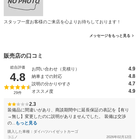
スタッフ一度お客様のご来店を心よりお待ちしております！
メッセージをもっと見る
販売店の口コミ
総合評価
4.9
お問い合わせ（見積り）
（5点満点中）
4.8
4.8
納車までの対応
4.7
説明の分かりやすさ
4.9
オススメ度
29件
2.3
装備品に間違いがあり、商談期間中に延長保証の表記を【有り
→無し】変更したのに説明がありませんでした。 装備は交渉
の...
もっと見る
購入した車種：ダイハツハイゼットカーゴ
コニノ
2026年02月12日