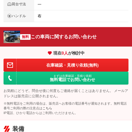
荷台寸法
―
ハンドル
右
この車両に関するお問い合わせ
無料
現在
0
人
が検討中
在庫確認・見積り依頼(無料)
まずは在庫確認・見積り依頼
無料電話でお問い合わせ
お気軽にどうぞ。問合せ後に何度もご連絡が届くことはありません。 メールア
ドレスは販売店に公開されません。
※無料電話をご利用の場合は、販売店へお客様の電話番号が通知されます。無料電話
番号ご利用の際の注意点は
こちら
IP電話、ひかり電話からはご利用いただけません。
装備