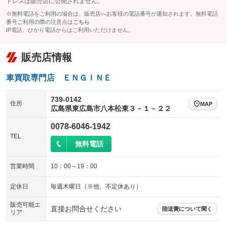
ドレスは販売店に公開されません。
※無料電話をご利用の場合は、販売店へお客様の電話番号が通知されます。無料電話
番号ご利用の際の注意点は
こちら
IP電話、ひかり電話からはご利用いただけません。
販売店情報
車買取専門店 ＥＮＧＩＮＥ
739-0142
住所
MAP
広島県東広島市八本松東３－１－２２
0078-6046-1942
TEL
無料電話
営業時間
10：00～19：00
定休日
毎週木曜日（※他、不定休あり）
販売可能エ
直接お問合せください
陸送費について聞く
リア